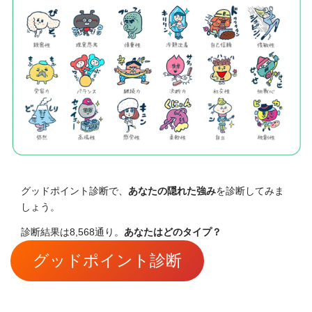
グッドポイント診断で、
あなたの隠れた強み
を診断してみま
しょう。
診断結果は8,568通り。
あなたはどのタイプ？
グッドポイント診断