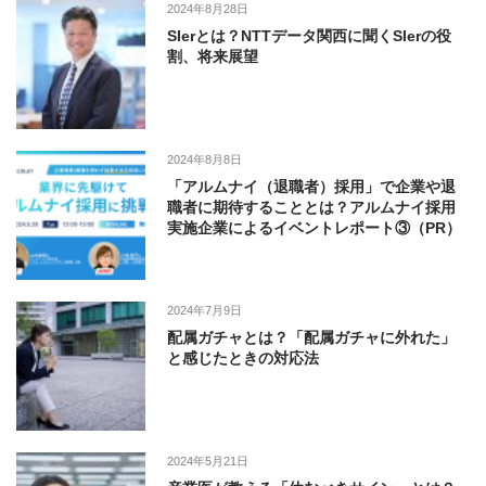
2024年8月28日
SIerとは？NTTデータ関西に聞くSIerの役
割、将来展望
2024年8月8日
「アルムナイ（退職者）採用」で企業や退
職者に期待することとは？アルムナイ採用
実施企業によるイベントレポート③（PR）
2024年7月9日
配属ガチャとは？「配属ガチャに外れた」
と感じたときの対応法
2024年5月21日