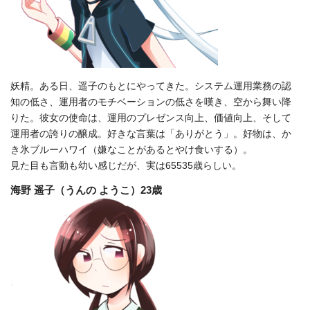
妖精。ある日、遥子のもとにやってきた。システム運用業務の認
知の低さ、運用者のモチベーションの低さを嘆き、空から舞い降
りた。彼女の使命は、運用のプレゼンス向上、価値向上、そして
運用者の誇りの醸成。好きな言葉は「ありがとう」。好物は、か
き氷ブルーハワイ（嫌なことがあるとやけ食いする）。
見た目も言動も幼い感じだが、実は65535歳らしい。
海野 遥子（うんの ようこ）23歳