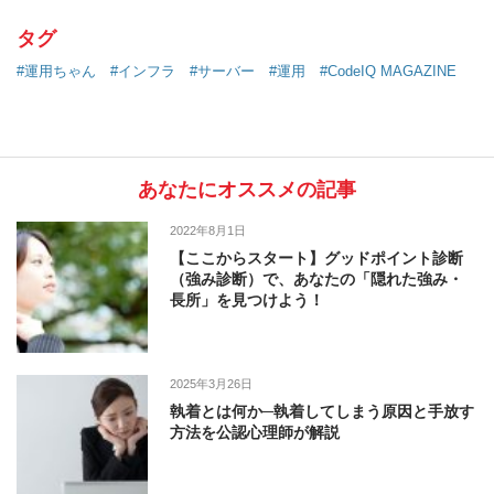
タグ
#運用ちゃん
#インフラ
#サーバー
#運用
#CodeIQ MAGAZINE
あなたにオススメの記事
2022年8月1日
【ここからスタート】グッドポイント診断
（強み診断）で、あなたの「隠れた強み・
長所」を見つけよう！
2025年3月26日
執着とは何か─執着してしまう原因と手放す
方法を公認心理師が解説