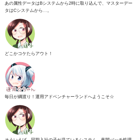
あの属性データはBシステムから2時に取り込んで、マスターデー
タはCシステムから…。
どこかコケたらアウト！
毎日が綱渡り！運用アドベンチャーランドへようこそ☆
そういえば、同期入社の子が見ているシステム。夜間バッチ処理