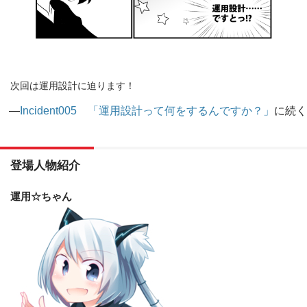
次回は運用設計に迫ります！
—
Incident005 「運用設計って何をするんですか？」
に続く
登場人物紹介
運用☆ちゃん