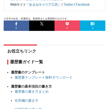
Webサイト「
あまねキャリア工房
」 /
Twitter
/
Facebook
※文中の社名・所属等は、取材時または更新時のものです。
0
0
0
お役立ちリンク
履歴書ガイド一覧
履歴書のテンプレート
履歴書テンプレート無料ダウンロード
履歴書の基本項目の書き方
履歴書の書き方まとめ
住所欄の書き方