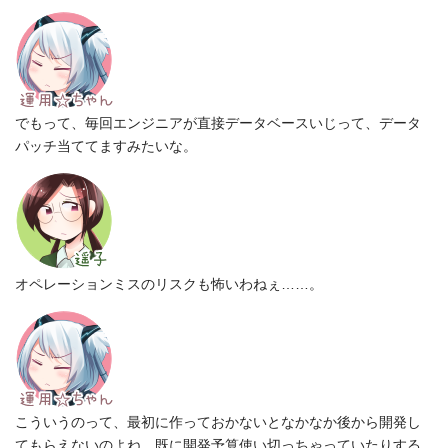
でもって、毎回エンジニアが直接データベースいじって、データ
パッチ当ててますみたいな。
オペレーションミスのリスクも怖いわねぇ……。
こういうのって、最初に作っておかないとなかなか後から開発し
てもらえないのよね。既に開発予算使い切っちゃっていたりする