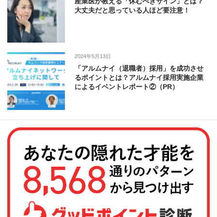
産業医が教える「休むべきサイン」とは？
大丈夫だと思っている人ほど要注意！
2024年5月13日
「アルムナイ（退職者）採用」を成功させ
るポイントとは？アルムナイ採用実施企業
によるイベントレポート②（PR）