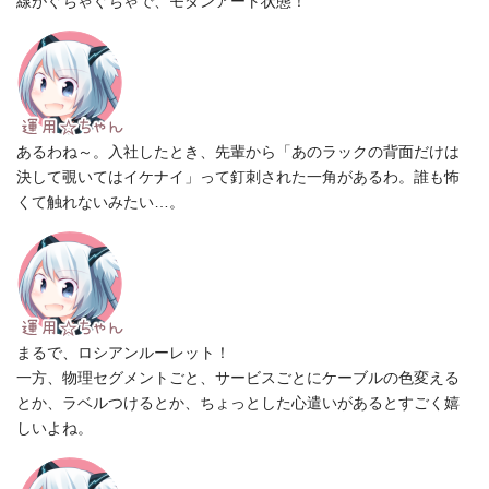
線がぐちゃぐちゃで、モダンアート状態！
あるわね～。入社したとき、先輩から「あのラックの背面だけは
決して覗いてはイケナイ」って釘刺された一角があるわ。誰も怖
くて触れないみたい…。
まるで、ロシアンルーレット！
一方、物理セグメントごと、サービスごとにケーブルの色変える
とか、ラベルつけるとか、ちょっとした心遣いがあるとすごく嬉
しいよね。