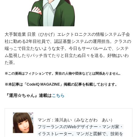
大手製造業 日景（ひかげ）エレクトロニクスの情報システム子会
社に勤める2年目社員で、認証基盤システムの運用担当。クラスの
端っこで目立たないような女子。今日もサーバルームで、システ
ム監視したりパッチ当てたりと目立たぬ日々を送る。好物はいわ
た茶。
※この漫画はフィクションです。実在の人物や団体などとは関係ありません。
※本記事は「CodeIQ MAGAZINE」掲載の記事を転載しております。
『運用☆ちゃん』連載は
こちら
マンガ：湊川あい（みなとがわ あい）
フリーランスのWebデザイナー・マンガ家・
イラストレーター。マンガと図解で、技術を