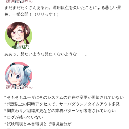
まだまだたくさんあるわ。運用観点を欠いたことによる悲しい景
色。一挙公開！（リリっす！）
ああっ、見たいような見たくないような……。
* そもそもユーザにそのシステムの存在や変更が周知されていない
* 想定以上の同時アクセスで、サーバダウン／タイムアウト多発
* 期変わり／組織変更などの業務パターンが考慮されていない
* ログが残っていない
* 試験環境と本番環境とで環境差分が……