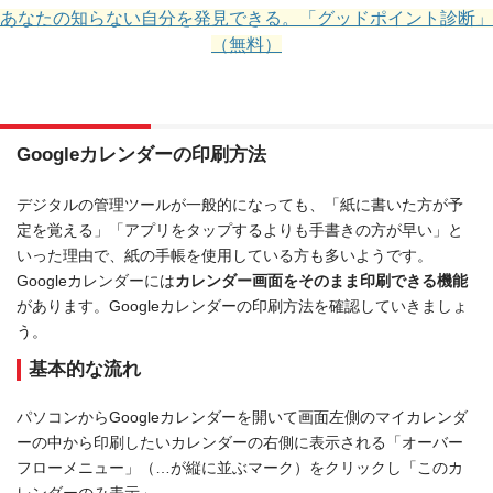
あなたの知らない自分を発見できる。「グッドポイント診断」
（無料）
Googleカレンダーの印刷方法
デジタルの管理ツールが一般的になっても、「紙に書いた方が予
定を覚える」「アプリをタップするよりも手書きの方が早い」と
いった理由で、紙の手帳を使用している方も多いようです。
Googleカレンダーには
カレンダー画面をそのまま印刷できる機能
があります。Googleカレンダーの印刷方法を確認していきましょ
う。
基本的な流れ
パソコンからGoogleカレンダーを開いて画面左側のマイカレンダ
ーの中から印刷したいカレンダーの右側に表示される「オーバー
フローメニュー」（…が縦に並ぶマーク）をクリックし「このカ