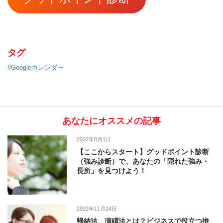
タグ
#Googleカレンダー
あなたにオススメの記事
2022年8月1日
【ここからスタート】グッドポイント診断
（強み診断）で、あなたの「隠れた強み・
長所」を見つけよう！
2022年11月24日
帰納法、演繹法とは？ビジネスで役立つ推