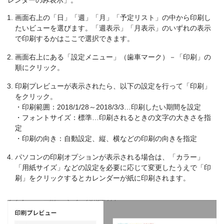
レンダーのみ表示」。
画面右上の「日」「週」「月」「予定リスト」の中から印刷し
たいビューを選びます。「週表示」「月表示」のいずれの表示
で印刷するかはここで選択できます。
画面右上にある「設定メニュー」（歯車マーク）－「印刷」の
順にクリック。
印刷プレビューが表示されたら、以下の設定を行って「印刷」
をクリック。
・印刷範囲：2018/1/28～2018/3/3…印刷したい期間を設定
・フォントサイズ：標準…印刷されるときの文字の大きさを指
定
・印刷の向き：自動設定、縦、横などの印刷の向きを指定
パソコンの印刷オプションが表示される場合は、「カラー」
「用紙サイズ」などの設定を必要に応じて変更したうえで「印
刷」をクリックするとカレンダーが紙に印刷されます。