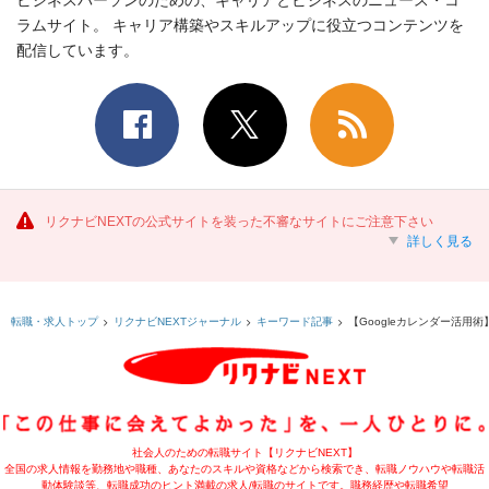
ラムサイト。 キャリア構築やスキルアップに役立つコンテンツを
配信しています。
リクナビNEXTの公式サイトを装った不審なサイトにご注意下さい
詳しく見る
【Googleカレンダー活
転職・求人トップ
リクナビNEXTジャーナル
キーワード記事
社会人のための転職サイト【リクナビNEXT】
全国の求人情報を勤務地や職種、あなたのスキルや資格などから検索でき、転職ノウハウや転職活
動体験談等、転職成功のヒント満載の求人/転職のサイトです。職務経歴や転職希望