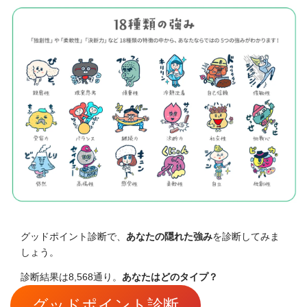
グッドポイント診断で、
あなたの隠れた強み
を診断してみま
しょう。
診断結果は8,568通り。
あなたはどのタイプ？
グッドポイント診断