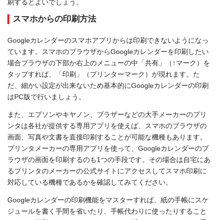
刷するとよいでしょう。
スマホからの印刷方法
Googleカレンダーのスマホアプリからは印刷できないようになっ
ています。スマホのブラウザからGoogleカレンダーを印刷したい
場合ブラウザの下部か右上のメニューの中「共有」（↑マーク）を
タップすれば、「印刷」（プリンターマーク）が現れます。た
だ、細かい設定が出来ないため基本的にGoogleカレンダーの印刷
はPC版で行いましょう。
また、エプソンやキヤノン、ブラザーなどの大手メーカーのプリ
ンタは各社が提供する専用アプリを使えば、スマホのブラウザの
画面、写真や文書を直接印刷することが可能な機種もあります。
プリンタメーカーの専用アプリを使って、Googleカレンダーのブ
ラウザの画面を印刷するのも1つの手段です。その場合は自宅にあ
るプリンタのメーカーの公式サイトにアクセスしてスマホ印刷に
対応している機種であるかを確認してみてください。
Googleカレンダーの印刷機能をマスターすれば、紙の手帳にスケ
ジュールを書く手間を省いたり、手帳代わりに使ったりすること