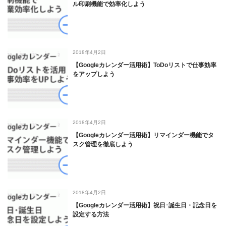
ル印刷機能で効率化しよう
2018年4月2日
【Googleカレンダー活用術】ToDoリストで仕事効率
をアップしよう
2018年4月2日
【Googleカレンダー活用術】リマインダー機能でタ
スク管理を徹底しよう
2018年4月2日
【Googleカレンダー活用術】祝日･誕生日・記念日を
設定する方法