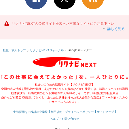
リクナビNEXTの公式サイトを装った不審なサイトにご注意下さい
詳しく見る
Googleカレンダー
転職・求人トップ
リクナビNEXTジャーナル
社会人のための転職サイト【リクナビNEXT】
全国の求人情報を勤務地や職種、あなたのスキルや資格などから検索でき、転職ノウハウや転職活
動体験談等、転職成功のヒント満載の求人/転職のサイトです。職務経歴や転職希望
条件などを匿名で登録しておくと、あなたに興味を持った求人企業から直接オファーが届くスカウ
トサービスもあります。
中途採用をご検討の企業様
利用規約・プライバシーポリシー
サイトマップ
ヘルプ・お問い合わせ