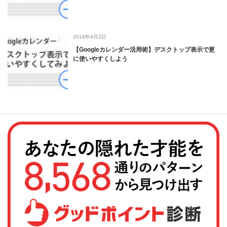
2018年4月2日
【Googleカレンダー活用術】デスクトップ表示で更
に使いやすくしよう