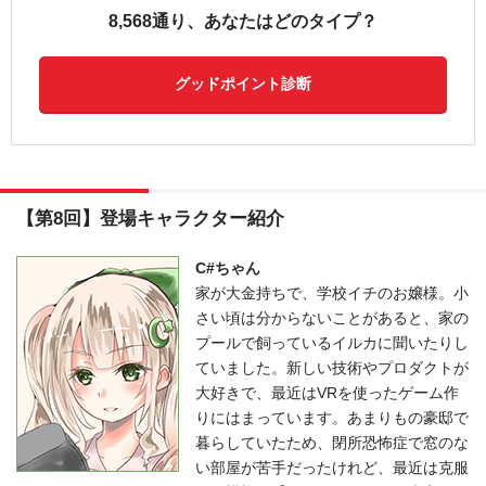
8,568通り、あなたはどのタイプ？
グッドポイント診断
【第8回】登場キャラクター紹介
C#ちゃん
家が大金持ちで、学校イチのお嬢様。小
さい頃は分からないことがあると、家の
プールで飼っているイルカに聞いたりし
ていました。新しい技術やプロダクトが
大好きで、最近はVRを使ったゲーム作
りにはまっています。あまりもの豪邸で
暮らしていたため、閉所恐怖症で窓のな
い部屋が苦手だったけれど、最近は克服