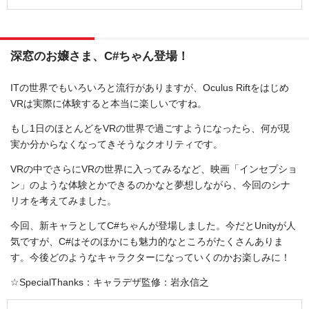
深窓のお嬢さま、C#ちゃん登場！
ITの世界でもいろいろと流行がありますが、Oculus Riftをはじめ
VRは実際に体験すると本当に楽しいですね。
もし1日のほとんどをVRの世界で過ごすようになったら、何が現
実か分からなくなってきそうなクオリティです。
VRの中でさらにVRの世界に入ってみるなど、映画「インセプショ
ン」のような体験とかできるのかなと夢想しながら、今回のシナ
リオを考えてみました。
今回、新キャラとしてC#ちゃんが登場しました。今だとUnityが人
気ですが、C#はそのほかにも魅力的なところがたくさんありま
す。今後どのようなキャラクターになっていくのかお楽しみに！
☆SpecialThanks：キャラデザ監修：岩永信之