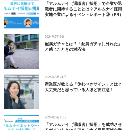
「アルムナイ（退職者）採用」で企業や退
職者に期待することとは？アルムナイ採用
実施企業によるイベントレポート③（PR）
2024年7月9日
配属ガチャとは？「配属ガチャに外れた」
と感じたときの対応法
2024年5月21日
産業医が教える「休むべきサイン」とは？
大丈夫だと思っている人ほど要注意！
2024年5月13日
「アルムナイ（退職者）採用」を成功させ