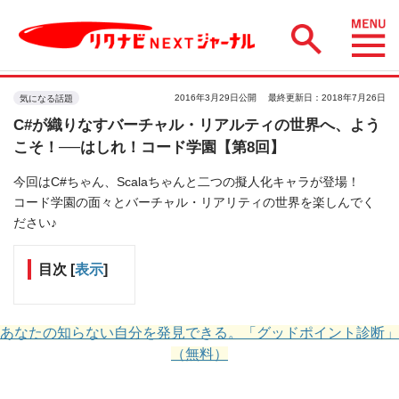
2016年3月29日公開
最終更新日：2018年7月26日
気になる話題
C#が織りなすバーチャル・リアルティの世界へ、よう
こそ！──はしれ！コード学園【第8回】
今回はC#ちゃん、Scalaちゃんと二つの擬人化キャラが登場！
コード学園の面々とバーチャル・リアリティの世界を楽しんでく
ださい♪
目次
[
表示
]
あなたの知らない自分を発見できる。「グッドポイント診断」
（無料）