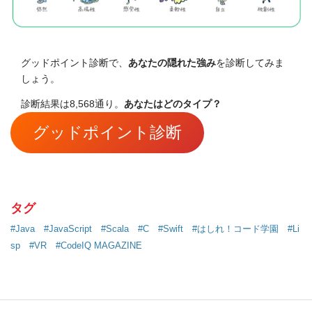
グッドポイント診断で、
あなたの隠れた強み
を診断してみま
しょう。
診断結果は8,568通り。
あなたはどのタイプ？
グッドポイント診断
タグ
#Java
#JavaScript
#Scala
#C
#Swift
#はしれ！コード学園
#Li
sp
#VR
#CodeIQ MAGAZINE