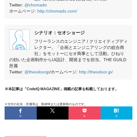
Twitter:
@chomado
ホームページ:
http://chomado.com/
シナリオ：セオショージ
フリーランスのエンジニア / クリエイティブディ
レクター。「企画とエンジニアリングの総合商
社」をモットーにセオ商事として活動。ひねり
の効いた企画制作からUI設計、開発までを担当。THE GUILD
所属
Twitter:
@theodoorjp
/ホームページ:
http://theodoor.jp/
※本記事は「CodeIQ MAGAZINE」掲載の記事を転載しております。
※文中の社名・所属等は、取材時または更新時のものです。
0
0
0