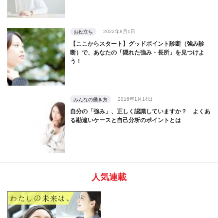
2022年8月1日
お役立ち
【ここからスタート】グッドポイント診断（強み診
断）で、あなたの「隠れた強み・長所」を見つけよ
う！
2016年1月14日
みんなの働き方
自分の「強み」、正しく認識していますか？ よくあ
る勘違いケースと自己分析のポイントとは
人気連載