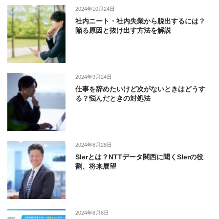
2024年10月24日
社内ニート・社内失業から脱出するには？
陥る原因と抜け出す方法を解説
2024年9月24日
仕事を辞めたいけど次がないときはどうす
る？悩んだときの対処法
2024年8月28日
SIerとは？NTTデータ関西に聞くSIerの役
割、将来展望
2024年8月8日