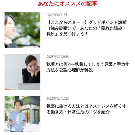
あなたにオススメの記事
2022年8月1日
【ここからスタート】グッドポイント診断
（強み診断）で、あなたの「隠れた強み・
長所」を見つけよう！
2025年3月26日
執着とは何か─執着してしまう原因と手放す
方法を公認心理師が解説
2025年2月11日
気楽に生きる方法とは？ストレスを軽くす
る働き方・日常生活のコツを紹介