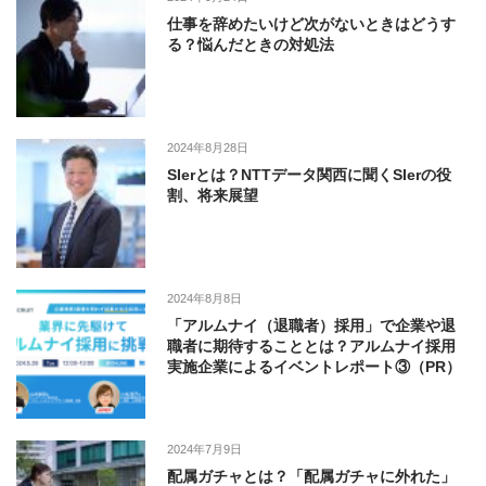
仕事を辞めたいけど次がないときはどうす
る？悩んだときの対処法
2024年8月28日
SIerとは？NTTデータ関西に聞くSIerの役
割、将来展望
2024年8月8日
「アルムナイ（退職者）採用」で企業や退
職者に期待することとは？アルムナイ採用
実施企業によるイベントレポート③（PR）
2024年7月9日
配属ガチャとは？「配属ガチャに外れた」