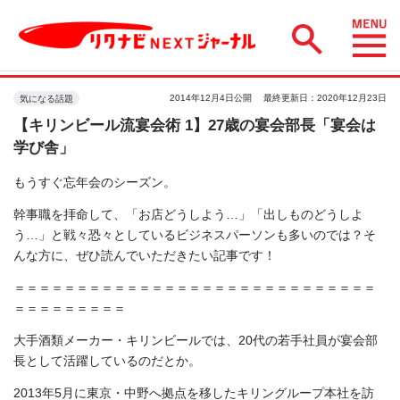
2014年12月4日公開
最終更新日：2020年12月23日
気になる話題
【キリンビール流宴会術 1】27歳の宴会部長「宴会は
学び舎」
もうすぐ忘年会のシーズン。
幹事職を拝命して、「お店どうしよう…」「出しものどうしよ
う…」と戦々恐々としているビジネスパーソンも多いのでは？そ
んな方に、ぜひ読んでいただきたい記事です！
＝＝＝＝＝＝＝＝＝＝＝＝＝＝＝＝＝＝＝＝＝＝＝＝＝＝＝＝＝
＝＝＝＝＝＝＝＝＝
大手酒類メーカー・キリンビールでは、20代の若手社員が宴会部
長として活躍しているのだとか。
2013年5月に東京・中野へ拠点を移したキリングループ本社を訪