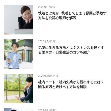
2025年3月26日
執着とは何か─執着してしまう原因と手放す
方法を公認心理師が解説
2025年2月11日
気楽に生きる方法とは？ストレスを軽くす
る働き方・日常生活のコツを紹介
2024年10月24日
社内ニート・社内失業から脱出するには？
陥る原因と抜け出す方法を解説
2024年9月24日