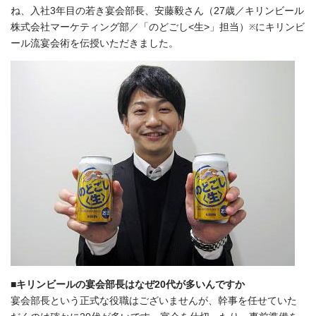
ね、入社3年目の若き宴会部長、安藤毅さん（27歳／キリンビール
株式会社マーケティング部／「のどごし<生>」担当）
にキリンビ
※
ール流宴会術を伝授いただきました。
■キリンビールの宴会部長はなぜ20代が多いんですか
宴会部長という正式な役職はございませんが、幹事を任せていた