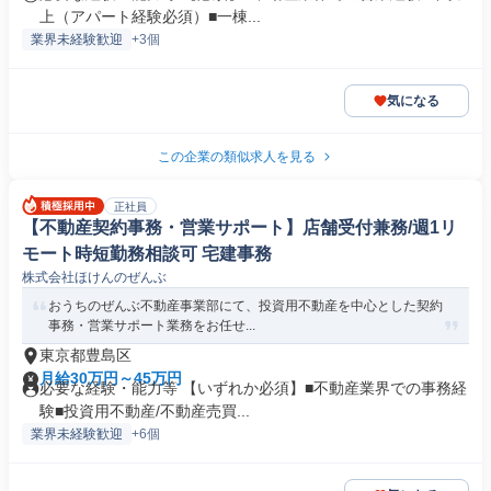
上（アパート経験必須）■一棟...
業界未経験歓迎
+3個
気になる
この企業の類似求人を見る
正社員
【不動産契約事務・営業サポート】店舗受付兼務/週1リ
モート時短勤務相談可 宅建事務
株式会社ほけんのぜんぶ
おうちのぜんぶ不動産事業部にて、投資用不動産を中心とした契約
事務・営業サポート業務をお任せ...
東京都豊島区
月給30万円～45万円
必要な経験・能力等 【いずれか必須】■不動産業界での事務経
験■投資用不動産/不動産売買...
業界未経験歓迎
+6個