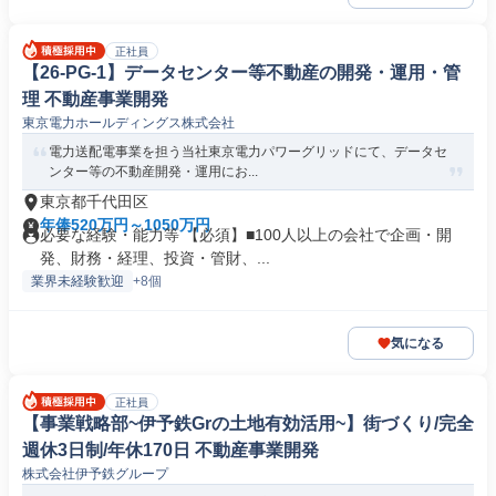
正社員
【26-PG-1】データセンター等不動産の開発・運用・管
理 不動産事業開発
東京電力ホールディングス株式会社
電力送配電事業を担う当社東京電力パワーグリッドにて、データセ
ンター等の不動産開発・運用にお...
東京都千代田区
年俸520万円～1050万円
必要な経験・能力等 【必須】■100人以上の会社で企画・開
発、財務・経理、投資・管財、...
業界未経験歓迎
+8個
気になる
正社員
【事業戦略部~伊予鉄Grの土地有効活用~】街づくり/完全
週休3日制/年休170日 不動産事業開発
株式会社伊予鉄グループ