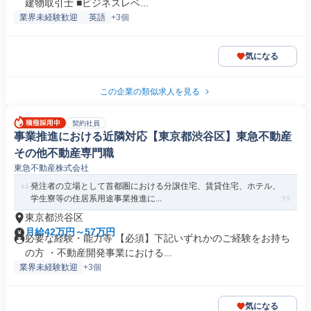
建物取引士 ■ビジネスレベ...
業界未経験歓迎
英語
+3個
気になる
この企業の類似求人を見る
契約社員
事業推進における近隣対応【東京都渋谷区】東急不動産
その他不動産専門職
東急不動産株式会社
発注者の立場として首都圏における分譲住宅、賃貸住宅、ホテル、
学生寮等の住居系用途事業推進に...
東京都渋谷区
月給42万円～57万円
必要な経験・能力等 【必須】下記いずれかのご経験をお持ち
の方 ・不動産開発事業における...
業界未経験歓迎
+3個
気になる