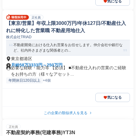
気になる
正社員
【東京/営業】年収上限3000万円/年休127日/不動産仕入
れに特化した営業職 不動産用地仕入
株式会社TRIAD
不動産開発における仕入れ営業をお任せします。仲介会社や銀行な
ど、社内外さまざまな関係者との...
東京都港区
月給58万3333円～250万円
必要な経験・能力等 【必須】 ■不動産仕入れの営業のご経験
をお持ちの方（様々なアセット...
年間休日120日以上
+4個
気になる
この企業の類似求人を見る
正社員
不動産契約事務(宅建事務)YT3N