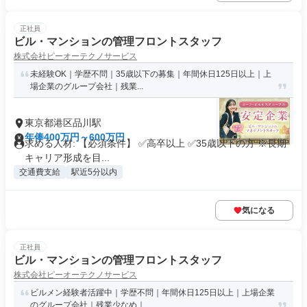
正社員
ビル・マンションの管理フロントスタッフ
株式会社ピーオーテクノサービス
未経験OK｜学歴不問｜35歳以下の募集｜年間休日125日以上｜上
場企業のグループ会社｜残業...
東京都港区品川駅
年俸400万円～600万円
求める人材: 【必須条件】 ✅️高卒以上 ✅️35歳以下の方 ※長期
キャリア形成を目...
交通費支給
駅近5分以内
気になる
正社員
ビル・マンションの管理フロントスタッフ
株式会社ピーオーテクノサービス
ビルメン経験者活躍中｜学歴不問｜年間休日125日以上｜上場企業
のグループ会社｜残業少なめ｜...