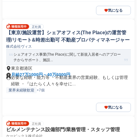
気になる
正社員
【東京/施設運営】シェアオフィス(The Place)の運営管
理/リモート&時差出勤可 不動産プロパティマネージャー
株式会社ヴィス
シェアオフィス事業(The Place)に関して新規入居者へのアプロー
チからサポート、施設...
東京都港区
月給27万1000円～40万6000円
必要な経験・能力等 ・不動産業界の営業経験、もしくは管理
経験 ・『はたらく人々を幸せに...
業界未経験歓迎
+7個
気になる
正社員
ビルメンテナンス設備部門/業務管理・スタッフ管理
ケービックス株式会社