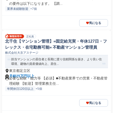
の要件は以下になります。 【調...
業界未経験歓迎
+7個
気になる
正社員
北千住【マンション管理】=固定給充実・年休127日・フ
レックス・在宅勤務可能= 不動産マンション管理員
株式会社大京アステージ
担当マンションの居住者と長期に渡り信頼関係を築き、より良い住
環境、建物の資産価値向上、居住...
東京都足立区
月給25万円以上
必要な経験・能力等 【必須】■不動産業界での営業・不動産管
理経験 【歓迎】管理業務主任...
年間休日120日以上
+5個
気になる