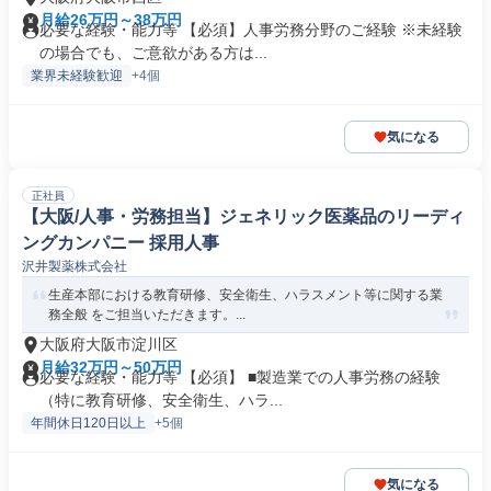
月給26万円～38万円
必要な経験・能力等 【必須】人事労務分野のご経験 ※未経験
の場合でも、ご意欲がある方は...
業界未経験歓迎
+4個
気になる
正社員
【大阪/人事・労務担当】ジェネリック医薬品のリーディ
ングカンパニー 採用人事
沢井製薬株式会社
生産本部における教育研修、安全衛生、ハラスメント等に関する業
務全般 をご担当いただきます。...
大阪府大阪市淀川区
月給32万円～50万円
必要な経験・能力等 【必須】 ■製造業での人事労務の経験
（特に教育研修、安全衛生、ハラ...
年間休日120日以上
+5個
気になる