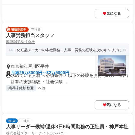
気になる
正社員
人事労務担当スタッフ
興亜硝子株式会社
｜化粧品メーカーの本社勤務｜人事・労務の経験を次のキャリアに
東京都江戸川区平井
月給25万8000円～32万5000円
求めている人材 ＜必須条件＞ 以下の経験をお持ちの方 ・給与
計算の実務経験 ・社会保険...
業界未経験歓迎
+27個
気になる
NEW
正社員
人事リーダー候補/週休3日6時間勤務の正社員・神戸本社
株式会社スターリーナイトカンパニー