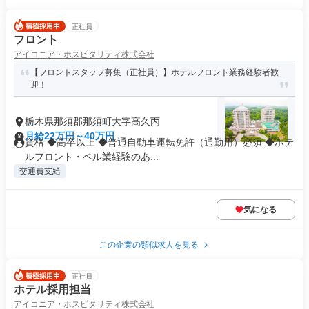
正社員
フロント
アイコニア・ホスピタリティ株式会社
【フロントスタッフ募集（正社員）】ホテルフロント業務経験者歓
迎！
栃木県那須郡那須町大字高久丙
月給22万円～40万円
資格 ◆高卒以上 ◆普通自動車運転免許（通勤用）必須 ◆ホテ
ルフロント・ベル業経験のあ...
交通費支給
気になる
この企業の類似求人を見る
正社員
ホテル採用担当
アイコニア・ホスピタリティ株式会社