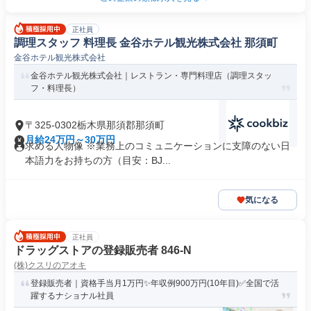
正社員
調理スタッフ 料理長 金谷ホテル観光株式会社 那須町
金谷ホテル観光株式会社
金谷ホテル観光株式会社｜レストラン・専門料理店（調理スタッ
フ・料理長）
〒325-0302栃木県那須郡那須町
月給24万円～30万円
求める人物像 ※業務上のコミュニケーションに支障のない日
本語力をお持ちの方（目安：BJ...
気になる
正社員
ドラッグストアの登録販売者 846-N
(株)クスリのアオキ
登録販売者｜資格手当月1万円✨年収例900万円(10年目)✅全国で活
躍するナショナル社員