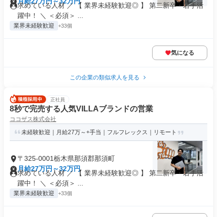
月給27万円～32万円
求めている人材 ／ 【 業界未経験歓迎◎ 】 第二新卒・若手活
躍中！ ＼ ＜必須＞ ...
業界未経験歓迎
+33個
気になる
この企業の類似求人を見る
正社員
8秒で完売する人気VILLAブランドの営業
ココザス株式会社
未経験歓迎｜月給27万～+手当｜フルフレックス｜リモート
〒325-0001栃木県那須郡那須町
月給27万円～32万円
求めている人材 ／ 【 業界未経験歓迎◎ 】 第二新卒・若手活
躍中！ ＼ ＜必須＞ ...
業界未経験歓迎
+33個