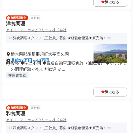
気になる
正社員
洋食調理
アイコニア・ホスピタリティ株式会社
洋食調理スタッフ（正社員）募集 ★経験者優遇★寮完備！
栃木県那須郡那須町大字高久丙
月給22万円～40万円
資格 ◆学歴不問 ◆普通自動車運転免許（通勤用） ◆ホテルで
の調理経験がある方歓迎 ※...
交通費支給
気になる
正社員
和食調理
アイコニア・ホスピタリティ株式会社
和食調理スタッフ（正社員）募集 ★経験者優遇★寮完備！