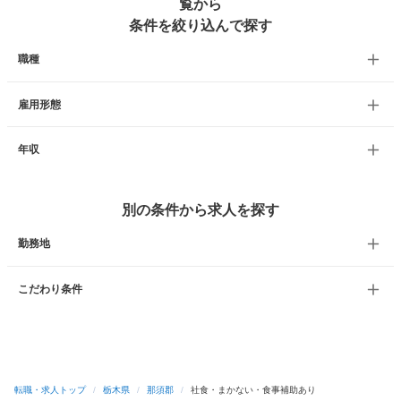
覧から
条件を絞り込んで探す
職種
雇用形態
年収
別の条件から求人を探す
勤務地
こだわり条件
転職・求人トップ
/
栃木県
/
那須郡
/
社食・まかない・食事補助あり