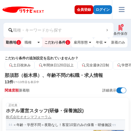
会員登録
ログイン
職種・キーワードから探す
条件保存
勤務地
職種
こだわり条件
雇用形態
年収
新着のみ
1
1
こだわり条件の追加設定を忘れていませんか？
土日祝休み
年間休日120日以上
完全週休2日制
学歴
那須郡（栃木県）、年齢不問の転職・求人情報
13
件
1
〜
13
件目を表示中
関連度順
新着順
詳細表示
正社員
ホテル運営スタッフ(研修・保養施設)
株式会社オオシマフォーラム
＜年齢・学歴不問＞夜勤なし！客室10室のみの保養・研修施設