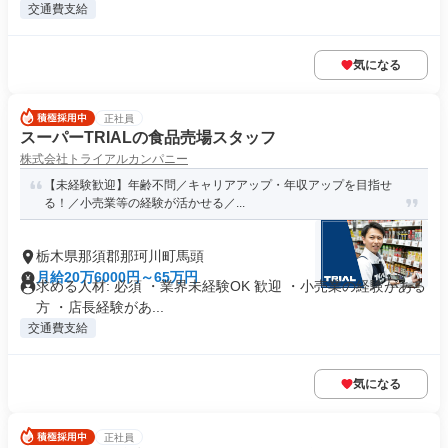
交通費支給
気になる
正社員
スーパーTRIALの食品売場スタッフ
株式会社トライアルカンパニー
【未経験歓迎】年齢不問／キャリアアップ・年収アップを目指せ
る！／小売業等の経験が活かせる／...
栃木県那須郡那珂川町馬頭
月給20万6000円～65万円
求める人材: 必須 ・業界未経験OK 歓迎 ・小売業の経験がある
方 ・店長経験があ...
交通費支給
気になる
正社員