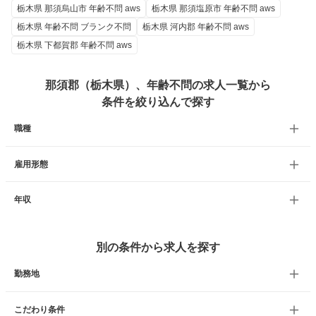
栃木県 那須烏山市 年齢不問 aws
栃木県 那須塩原市 年齢不問 aws
栃木県 年齢不問 ブランク不問
栃木県 河内郡 年齢不問 aws
栃木県 下都賀郡 年齢不問 aws
那須郡（栃木県）、年齢不問の求人一覧から
条件を絞り込んで探す
職種
雇用形態
年収
別の条件から求人を探す
勤務地
こだわり条件