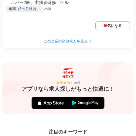
ルパー2級、実務者研修、ヘル...
短期（3ヵ月以内）
+28個
気になる
この企業の類似求人を見る
無料
アプリなら求人探しがもっと快適に！
注目のキーワード