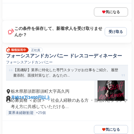
気になる
この条件を保存して、新着求人を受け取りませ
受け取る
んか？
正社員
フォーシスアンドカンパニー ドレスコーディネーター
フォーシスアンドカンパニー
【黒磯駅】業界に特化した専門スタッフがお仕事をご紹介。 履歴
書添削、面接対策など、あなたの...
栃木県那須郡那須町大字高久丙
月給24万3400円以上
応募資格 ＜必須＞ ・社会人経験のある方 ・当社のビジョンや
考え方に共感していただける...
業界未経験歓迎
+25個
気になる