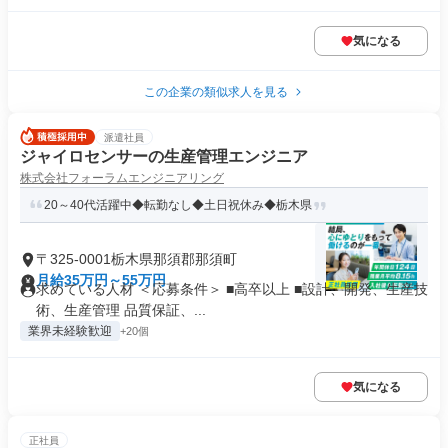
気になる
この企業の類似求人を見る
派遣社員
ジャイロセンサーの生産管理エンジニア
株式会社フォーラムエンジニアリング
20～40代活躍中◆転勤なし◆土日祝休み◆栃木県
〒325-0001栃木県那須郡那須町
月給35万円～55万円
求めている人材 ＜応募条件＞ ■高卒以上 ■設計、開発、生産技
術、生産管理 品質保証、...
業界未経験歓迎
+20個
気になる
正社員