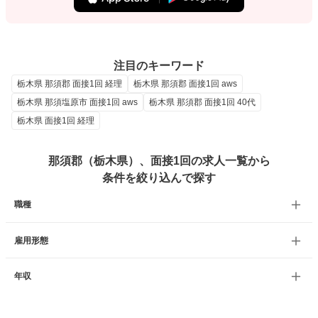
注目のキーワード
栃木県 那須郡 面接1回 経理
栃木県 那須郡 面接1回 aws
栃木県 那須塩原市 面接1回 aws
栃木県 那須郡 面接1回 40代
栃木県 面接1回 経理
那須郡（栃木県）、面接1回の求人一覧から
条件を絞り込んで探す
職種
雇用形態
年収