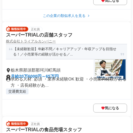
気になる
この企業の類似求人を見る
正社員
スーパーTRIALの店舗スタッフ
株式会社トライアルカンパニー
【未経験歓迎】年齢不問／キャリアアップ・年収アップを目指せ
る！／小売業等の経験が活かせる／...
栃木県那須郡那珂川町馬頭
月給20万6000円～65万円
求める人材: 必須 ・業界未経験OK 歓迎 ・小売業の経験がある
方 ・店長経験があ...
交通費支給
気になる
正社員
スーパーTRIALの食品売場スタッフ