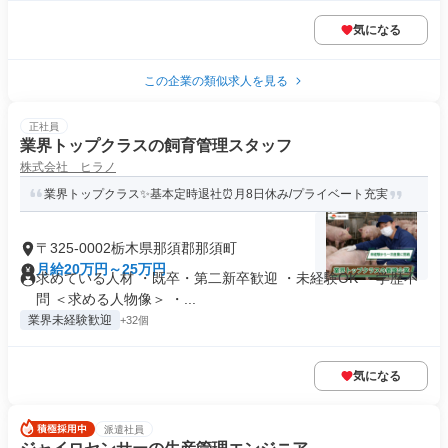
気になる
この企業の類似求人を見る
正社員
業界トップクラスの飼育管理スタッフ
株式会社 ヒラノ
業界トップクラス✨基本定時退社⏰月8日休み/プライベート充実
〒325-0002栃木県那須郡那須町
月給20万円～25万円
求めている人材 ・既卒・第二新卒歓迎 ・未経験OK ・学歴不
問 ＜求める人物像＞ ・...
業界未経験歓迎
+32個
気になる
派遣社員