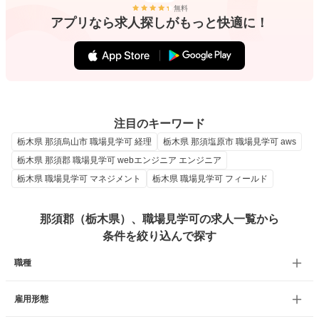
無料
アプリなら求人探しがもっと快適に！
注目のキーワード
栃木県 那須烏山市 職場見学可 経理
栃木県 那須塩原市 職場見学可 aws
栃木県 那須郡 職場見学可 webエンジニア エンジニア
栃木県 職場見学可 マネジメント
栃木県 職場見学可 フィールド
那須郡（栃木県）、職場見学可の求人一覧から
条件を絞り込んで探す
職種
雇用形態