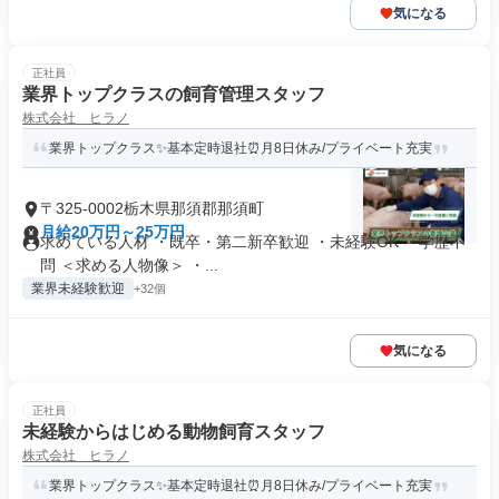
気になる
正社員
業界トップクラスの飼育管理スタッフ
株式会社 ヒラノ
業界トップクラス✨基本定時退社⏰月8日休み/プライベート充実
〒325-0002栃木県那須郡那須町
月給20万円～25万円
求めている人材 ・既卒・第二新卒歓迎 ・未経験OK ・学歴不
問 ＜求める人物像＞ ・...
業界未経験歓迎
+32個
気になる
正社員
未経験からはじめる動物飼育スタッフ
株式会社 ヒラノ
業界トップクラス✨基本定時退社⏰月8日休み/プライベート充実