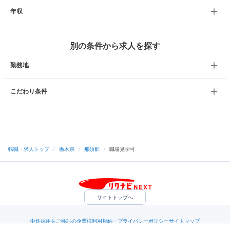
年収
別の条件から求人を探す
勤務地
こだわり条件
転職・求人トップ
/
栃木県
/
那須郡
/
職場見学可
サイトトップへ
中途採用をご検討の企業様
利用規約・プライバシーポリシー
サイトマップ
ヘルプ・お問い合わせ