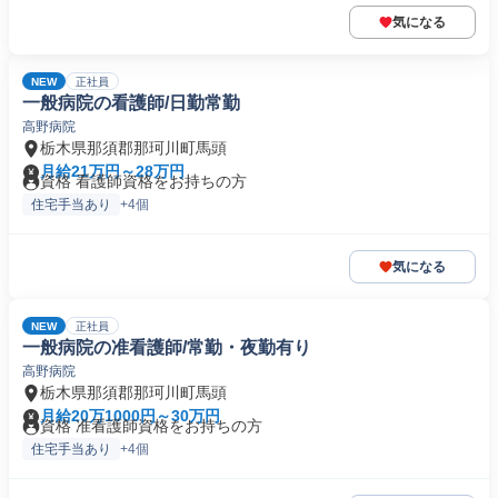
気になる
NEW
正社員
一般病院の看護師/日勤常勤
高野病院
栃木県那須郡那珂川町馬頭
月給21万円～28万円
資格 看護師資格をお持ちの方
住宅手当あり
+4個
気になる
NEW
正社員
一般病院の准看護師/常勤・夜勤有り
高野病院
栃木県那須郡那珂川町馬頭
月給20万1000円～30万円
資格 准看護師資格をお持ちの方
住宅手当あり
+4個