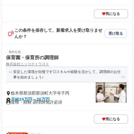
気になる
この条件を保存して、新着求人を受け取りませ
受け取る
んか？
契約社員
保育園・保育所の調理師
株式会社ニッコクトラスト
安定した環境が自慢です◎スキルや経験を活かして、調理師のお仕
事を始めましょう♪
栃木県那須郡那須町大字寺子丙
月給24万円～26万円
資格・経験 調理師免許必須
気になる