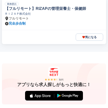
業務委託
【フルリモート】RIZAPの管理栄養士・保健師
ＲＩＺＡＰ株式会社
フルリモート
完全歩合制
気になる
無料
アプリなら求人探しがもっと快適に！