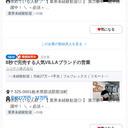
求めている人材 ／ 【 業界未経験歓迎◎ 】 第二新卒・若手活
躍中！ ＼ ＜必須＞ ...
業界未経験歓迎
+33個
気になる
この企業の類似求人を見る
NEW
正社員
8秒で完売する人気VILLAブランドの営業
ココザス株式会社
未経験歓迎｜月給27万～+手当｜フルフレックス｜リモート
〒325-0001栃木県那須郡那須町
月給27万円～32万円
求めている人材 ／ 【 業界未経験歓迎◎ 】 第二新卒・若手活
躍中！ ＼ ＜必須＞ ...
業界未経験歓迎
+33個