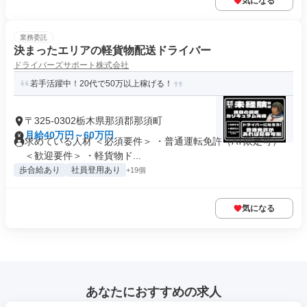
気になる
業務委託
決まったエリアの軽貨物配送ドライバー
ドライバーズサポート株式会社
若手活躍中！20代で50万以上稼げる！
〒325-0302栃木県那須郡那須町
月給40万円～60万円
求めている人材 ＜必須要件＞ ・普通運転免許（AT限定可）
＜歓迎要件＞ ・軽貨物ド...
歩合給あり
社員登用あり
+19個
気になる
あなたにおすすめの求人