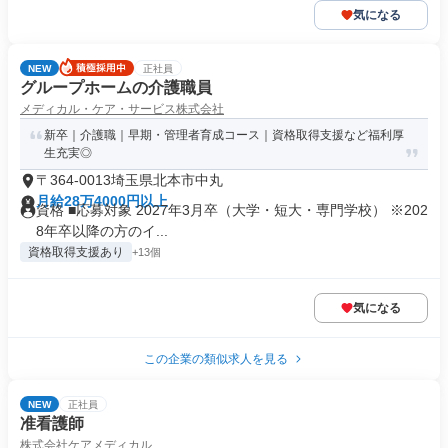
気になる
NEW
正社員
グループホームの介護職員
メディカル・ケア・サービス株式会社
新卒｜介護職｜早期・管理者育成コース｜資格取得支援など福利厚
生充実◎
〒364-0013埼玉県北本市中丸
月給28万4000円以上
資格 ■応募対象 2027年3月卒（大学・短大・専門学校） ※202
8年卒以降の方のイ...
資格取得支援あり
+13個
気になる
この企業の類似求人を見る
NEW
正社員
准看護師
株式会社ケアメディカル