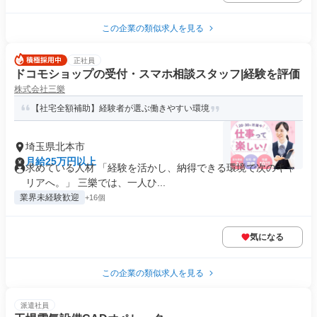
この企業の類似求人を見る
正社員
ドコモショップの受付・スマホ相談スタッフ|経験を評価
株式会社三樂
【社宅全額補助】経験者が選ぶ働きやすい環境
埼玉県北本市
月給25万円以上
求めている人材 「経験を活かし、納得できる環境で次のキャ
リアへ。」 三樂では、一人ひ...
業界未経験歓迎
+16個
気になる
この企業の類似求人を見る
派遣社員