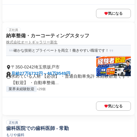
気になる
正社員
納車整備・カーコーティングスタッフ
株式会社オートギャラリー新生
確かな技術とプライベートを両立！働きやすい職場です！
〒350-0242埼玉県坂戸市
月給27万6732円～46万9549円
求めている人材 【必須】 ・普通自動車免許 未経験歓迎です！
【歓迎】 ・自動車整備...
業界未経験歓迎
+29個
気になる
正社員
歯科医院での歯科医師 - 常勤
もりや歯科