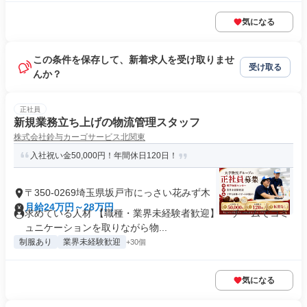
気になる
この条件を保存して、新着求人を受け取りませ
受け取る
んか？
正社員
新規業務立ち上げの物流管理スタッフ
株式会社鈴与カーゴサービス北関東
入社祝い金50,000円！年間休日120日！
〒350-0269埼玉県坂戸市にっさい花みず木
月給24万円～28万円
求めている人材 【職種・業界未経験者歓迎】 ・チームでコミ
ュニケーションを取りながら物...
制服あり
業界未経験歓迎
+30個
気になる