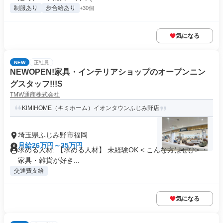
制服あり
歩合給あり
+30個
気になる
NEW
正社員
NEWOPEN!家具・インテリアショップのオープンニン
グスタッフ!!!S
TMW通商株式会社
KIMIHOME（キミホーム）イオンタウンふじみ野店
埼玉県ふじみ野市福岡
月給26万円～35万円
求める人材: 【求める人材】 未経験OK < こんな方はぜひ> ・
家具・雑貨が好き...
交通費支給
気になる