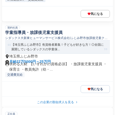
気になる
契約社員
学童指導員・放課後児童支援員
シダックス大新東ヒューマンサービス株式会社/ふじみ野市放課後児童クラ
ブ
【埼玉県ふじみ野市】有資格者募集！子どもが好きな方！◎全国に
展開しているシダックスの学童保...
埼玉県ふじみ野市
月給22万5000円～25万円
求める人材: 【いずれかの資格必須】 ・放課後児童支援員 ・
保育士 ・教員免許（幼・...
交通費支給
気になる
この企業の類似求人を見る
正社員