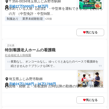
〒356-0034埼玉県ふじみ野市駒林
月給27万5000円～48万円
求めている人材 【必須】 ・中型車を運転できる免許をお持ち
の方 （中型免許・中型8t限...
制服あり
業界未経験歓迎
+26個
気になる
正社員
特別養護老人ホームの看護職
社会福祉法人秋桜園
夜勤なし、オンコールなし。ゆっくりとあなたのペースで看護師を
続けませんか？ブランクもOKで...
埼玉県ふじみ野市駒林
月給24万1368円～26万1788円
資格・経験 正・准看護師 22時以降の勤務の場合は、18歳以上
気になる