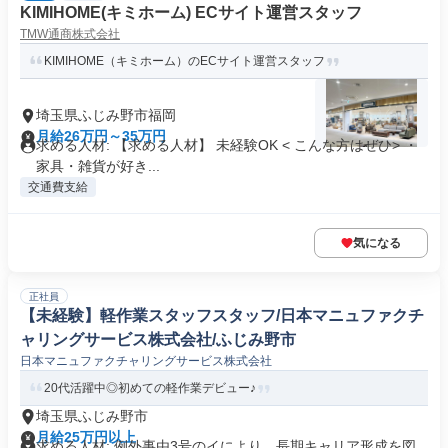
KIMIHOME(キミホーム) ECサイト運営スタッフ
TMW通商株式会社
KIMIHOME（キミホーム）のECサイト運営スタッフ
埼玉県ふじみ野市福岡
月給26万円～35万円
求める人材: 【求める人材】 未経験OK < こんな方はぜひ> ・
家具・雑貨が好き...
交通費支給
気になる
正社員
【未経験】軽作業スタッフスタッフ/日本マニュファクチ
ャリングサービス株式会社/ふじみ野市
日本マニュファクチャリングサービス株式会社
20代活躍中◎初めての軽作業デビュー♪
埼玉県ふじみ野市
月給25万円以上
求める人材: 例外事由3号のイにより、長期キャリア形成を図