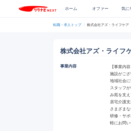
ホーム
オファー
気に
転職・求人トップ
/
株式会社アズ・ライフケア
株式会社アズ・ライフ
事業内容
【事業内容
施設がござ
地域社会に
スタッフが
み苑を支え
居宅介護支
さまざまな
研修・サポ
軽にお問い合