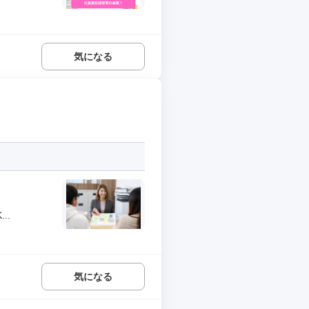
気になる
..
気になる