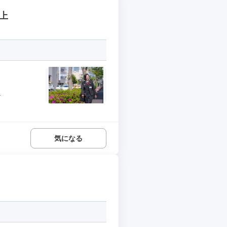
上
.
気になる