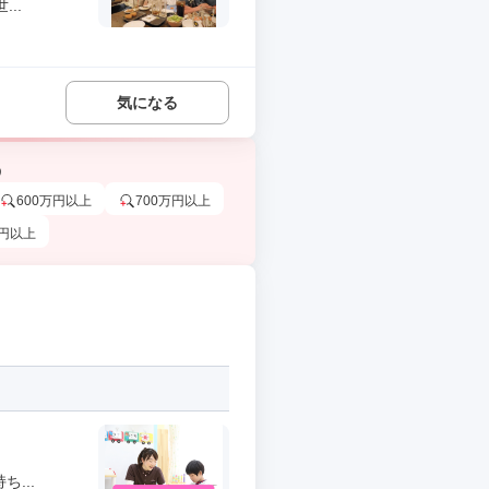
..
気になる
う
600万円以上
700万円以上
万円以上
...