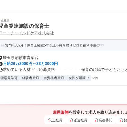
正社員
児童発達施設の保育士
アートチャイルドケア株式会社
賞与4.8カ月！保育士経験5年以上✨持ち帰りゼロ＆福利厚生◎
埼玉県朝霞市青葉台
月給26万2000円～33万3000円
求めている人材 ✅：応募資格 ￣￣￣￣￣￣ 保育の現場で子どもたちと真
職場見学可
経験者歓迎
有資格者歓迎
女性が活躍中
+2個
雇用形態
を設定して求人を絞り込みまし
正社員
派遣社員
業務委託
契