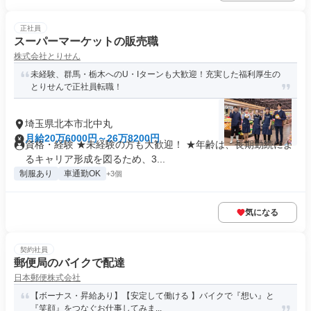
正社員
スーパーマーケットの販売職
株式会社とりせん
未経験、群馬・栃木へのU・Iターンも大歓迎！充実した福利厚生の
とりせんで正社員転職！
埼玉県北本市北中丸
月給20万6000円～26万8200円
資格・経験 ★未経験の方も大歓迎！ ★年齢は、長期勤続によ
るキャリア形成を図るため、3...
制服あり
車通勤OK
+3個
気になる
契約社員
郵便局のバイクで配達
日本郵便株式会社
【ボーナス・昇給あり】【安定して働ける 】バイクで『想い』と
『笑顔』をつなぐお仕事してみま...