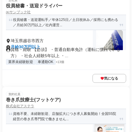
正社員
役員秘書・送迎ドライバー
㈱サンブック社
役員秘書・送迎運転手／年休125日／土日祝休み／採用にも携わる
／月給30万円以上／社内運営...
埼玉県越谷市西方
月給30万円以上
資格・経験 【必須】 ・普通自動車免許（運転に慣れている
方） ・社会人経験5年以上 ・...
業界未経験歓迎
車通勤OK
+13個
気になる
契約社員
巻き爪技療士(フットケア)
株式会社アステラ
資格不要、未経験歓迎、店舗拡大につき求人募集開始！全国55院
経営の巻き爪専門院で働きません...