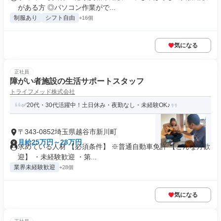
がある方 ◎パソコン作業がで...
制服あり
シフト自由
+16個
気になる
正社員
障がい者施設の生活サポートスタッフ
トライフメッド株式会社
✅20代・30代活躍中！土日休み・夜勤なし・未経験OK♪
〒343-0852埼玉県越谷市新川町
月給25万円～28万円
求めている人材 【必須条件】 ※普通自動車免許 【こんな方歓
迎】 ・未経験歓迎 ・第...
業界未経験歓迎
+28個
気になる