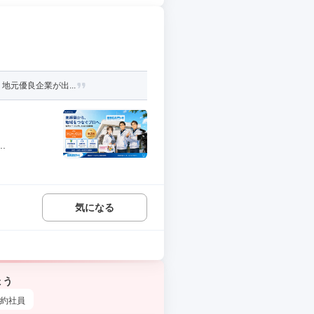
地元優良企業が出...
.
気になる
ょう
約社員