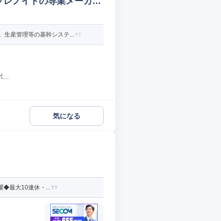
/ソレノイドの専業メーカー
生産管理等の基幹システ...
..
気になる
最大10連休・...