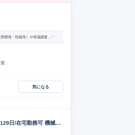
環境・性能等）や現場調査...
...
気になる
129日/在宅勤務可 機械生