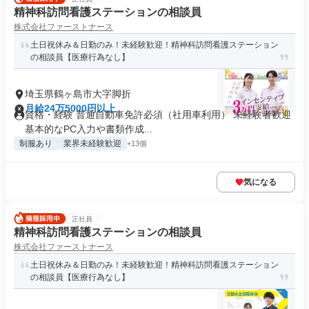
精神科訪問看護ステーションの相談員
株式会社ファーストナース
土日祝休み＆日勤のみ！未経験歓迎！精神科訪問看護ステーション
の相談員【医療行為なし】
埼玉県鶴ヶ島市大字脚折
月給24万5000円以上
資格・経験 普通自動車免許必須（社用車利用） 未経験者歓迎
基本的なPC入力や書類作成...
制服あり
業界未経験歓迎
+13個
気になる
正社員
精神科訪問看護ステーションの相談員
株式会社ファーストナース
土日祝休み＆日勤のみ！未経験歓迎！精神科訪問看護ステーション
の相談員【医療行為なし】