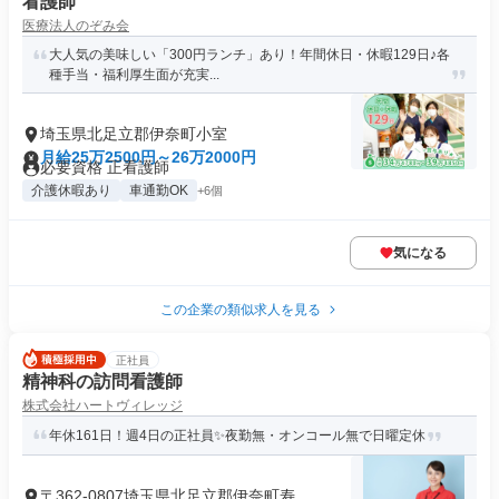
看護師
医療法人のぞみ会
大人気の美味しい「300円ランチ」あり！年間休日・休暇129日♪各
種手当・福利厚生面が充実...
埼玉県北足立郡伊奈町小室
月給25万2500円～26万2000円
必要資格 正看護師
介護休暇あり
車通勤OK
+6個
気になる
この企業の類似求人を見る
正社員
精神科の訪問看護師
株式会社ハートヴィレッジ
年休161日！週4日の正社員✨夜勤無・オンコール無で日曜定休
〒362-0807埼玉県北足立郡伊奈町寿