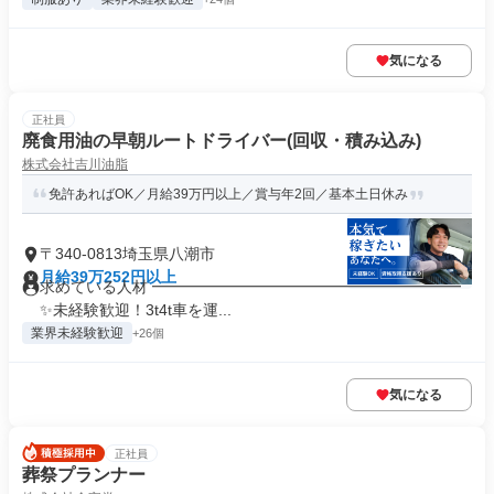
気になる
正社員
廃食用油の早朝ルートドライバー(回収・積み込み)
株式会社吉川油脂
免許あればOK／月給39万円以上／賞与年2回／基本土日休み
〒340-0813埼玉県八潮市
月給39万252円以上
求めている人材 ━━━━━━━━━━━━━━━━━━━━
✨未経験歓迎！3t4t車を運...
業界未経験歓迎
+26個
気になる
正社員
葬祭プランナー