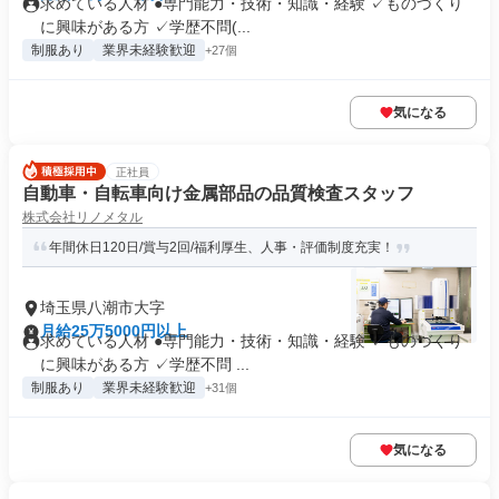
求めている人材 ●専門能力・技術・知識・経験 ✓ものづくり
に興味がある方 ✓学歴不問(...
制服あり
業界未経験歓迎
+27個
気になる
正社員
自動車・自転車向け金属部品の品質検査スタッフ
株式会社リノメタル
年間休日120日/賞与2回/福利厚生、人事・評価制度充実！
埼玉県八潮市大字
月給25万5000円以上
求めている人材 ●専門能力・技術・知識・経験 ✓ものづくり
に興味がある方 ✓学歴不問 ...
制服あり
業界未経験歓迎
+31個
気になる