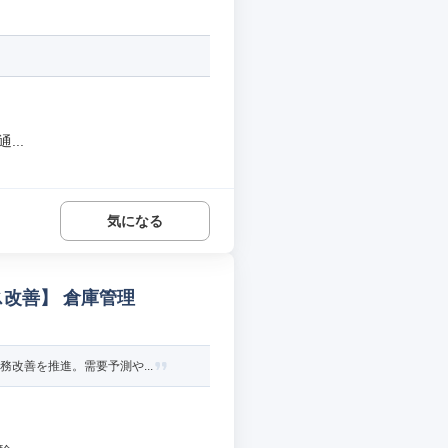
..
気になる
ス改善】 倉庫管理
改善を推進。需要予測や...