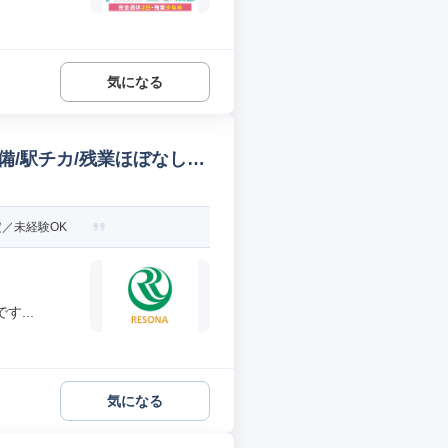
気になる
備/駅チカ/残業ほぼなし
安定／未経験OK
...
気になる