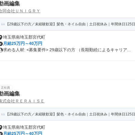
動画編集
合同会社ＵＮＩＧＲＹ
【29歳以下の方／未経験歓迎】髪色・ネイル自由｜土日祝休み｜年間休日125日
埼玉県南埼玉郡宮代町
月給25万円～40万円
求める人材: <募集要件> 29歳以下の方 （長期勤続によるキャリア...
正社員
動画編集
株式会社ＲＥＲＡＩＳＥ
【29歳以下の方／未経験歓迎】髪色・ネイル自由｜土日祝休み｜年間休日125日
埼玉県南埼玉郡宮代町
月給25万円～40万円