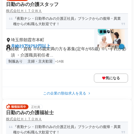
日勤のみの介護スタッフ
株式会社ＨＩＴＯＷＡ
『夜勤ナシ・日勤帯のみの介護正社員』ブランクからの復帰・異業
種からの転職も大歓迎です！
埼玉県朝霞市本町
月給23万9752円以上
経験・資格 ※65歳未満の方を募集(定年が65歳) ※いずれか必
須 ・介護職員初任者...
制服あり
主婦・主夫歓迎
+14個
気になる
この企業の類似求人を見る
正社員
日勤のみの介護福祉士
株式会社ＨＩＴＯＷＡ
『夜勤ナシ・日勤帯のみの介護正社員』ブランクからの復帰・異業
種からの転職も大歓迎です！