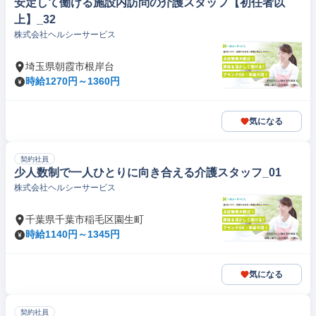
安定して働ける施設内訪問の介護スタッフ【初任者以
上】_32
株式会社ヘルシーサービス
埼玉県朝霞市根岸台
時給1270円～1360円
気になる
契約社員
少人数制で一人ひとりに向き合える介護スタッフ_01
株式会社ヘルシーサービス
千葉県千葉市稲毛区園生町
時給1140円～1345円
気になる
契約社員