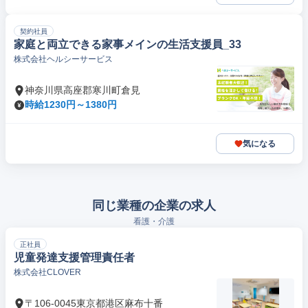
契約社員
家庭と両立できる家事メインの生活支援員_33
株式会社ヘルシーサービス
神奈川県高座郡寒川町倉見
時給1230円～1380円
気になる
同じ業種の企業の求人
看護・介護
正社員
児童発達支援管理責任者
株式会社CLOVER
〒106-0045東京都港区麻布十番