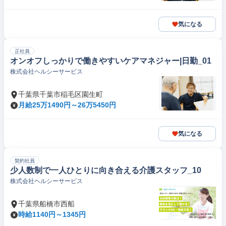
気になる
正社員
オンオフしっかりで働きやすいケアマネジャー|日勤_01
株式会社ヘルシーサービス
千葉県千葉市稲毛区園生町
月給25万1490円～26万5450円
気になる
契約社員
少人数制で一人ひとりに向き合える介護スタッフ_10
株式会社ヘルシーサービス
千葉県船橋市西船
時給1140円～1345円