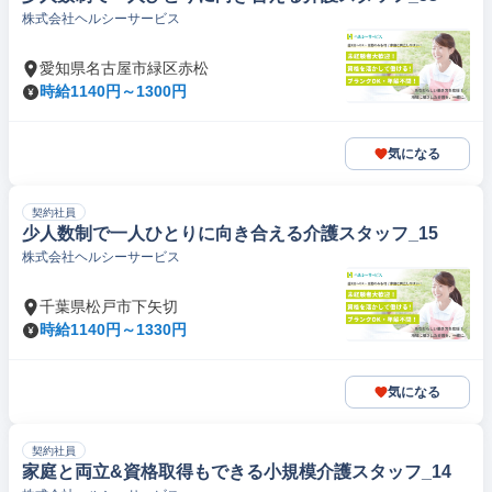
株式会社ヘルシーサービス
愛知県名古屋市緑区赤松
時給1140円～1300円
気になる
契約社員
少人数制で一人ひとりに向き合える介護スタッフ_15
株式会社ヘルシーサービス
千葉県松戸市下矢切
時給1140円～1330円
気になる
契約社員
家庭と両立&資格取得もできる小規模介護スタッフ_14