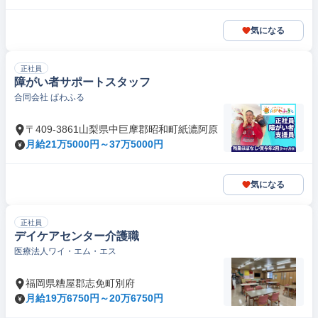
気になる
正社員
障がい者サポートスタッフ
合同会社 ぱわふる
〒409-3861山梨県中巨摩郡昭和町紙漉阿原
月給21万5000円～37万5000円
気になる
正社員
デイケアセンター介護職
医療法人ワイ・エム・エス
福岡県糟屋郡志免町別府
月給19万6750円～20万6750円