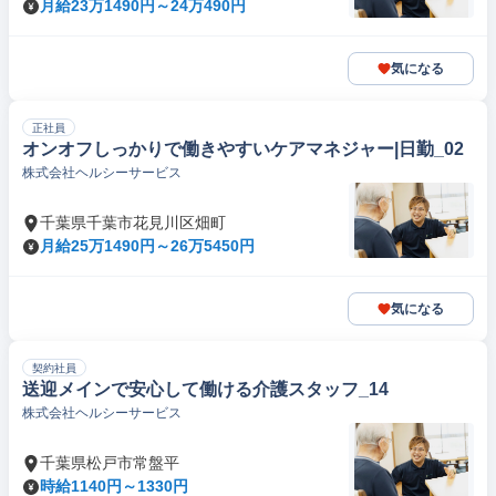
月給23万1490円～24万490円
気になる
正社員
オンオフしっかりで働きやすいケアマネジャー|日勤_02
株式会社ヘルシーサービス
千葉県千葉市花見川区畑町
月給25万1490円～26万5450円
気になる
契約社員
送迎メインで安心して働ける介護スタッフ_14
株式会社ヘルシーサービス
千葉県松戸市常盤平
時給1140円～1330円