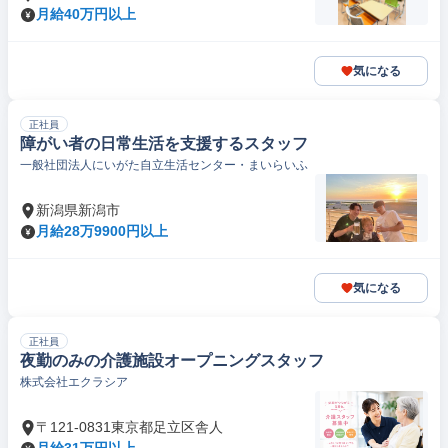
月給40万円以上
気になる
正社員
障がい者の日常生活を支援するスタッフ
一般社団法人にいがた自立生活センター・まいらいふ
新潟県新潟市
月給28万9900円以上
気になる
正社員
夜勤のみの介護施設オープニングスタッフ
株式会社エクラシア
〒121-0831東京都足立区舎人