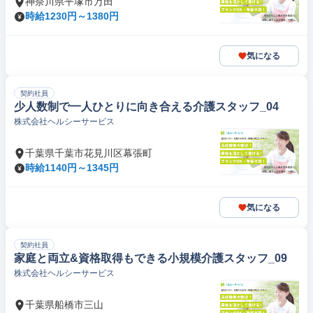
神奈川県平塚市万田
時給1230円～1380円
気になる
契約社員
少人数制で一人ひとりに向き合える介護スタッフ_04
株式会社ヘルシーサービス
千葉県千葉市花見川区幕張町
時給1140円～1345円
気になる
契約社員
家庭と両立&資格取得もできる小規模介護スタッフ_09
株式会社ヘルシーサービス
千葉県船橋市三山