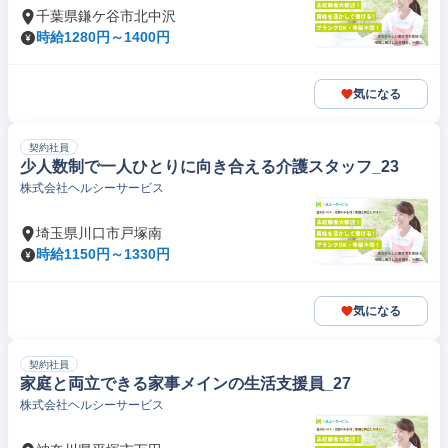
千葉県鎌ケ谷市北中沢
時給1280円～1400円
気になる
契約社員
少人数制で一人ひとりに向き合える介護スタッフ_23
株式会社ヘルシーサービス
埼玉県川口市戸塚南
時給1150円～1330円
気になる
契約社員
家庭と両立できる家事メインの生活支援員_27
株式会社ヘルシーサービス