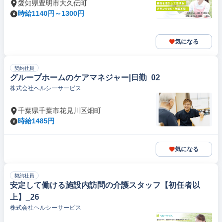
愛知県豊明市大久伝町
時給1140円～1300円
気になる
契約社員
グループホームのケアマネジャー|日勤_02
株式会社ヘルシーサービス
千葉県千葉市花見川区畑町
時給1485円
気になる
契約社員
安定して働ける施設内訪問の介護スタッフ【初任者以
上】_26
株式会社ヘルシーサービス