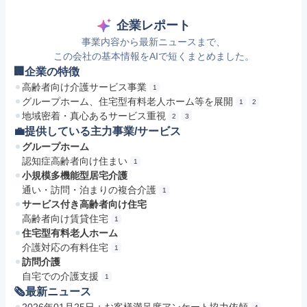
企業レポート
事業内容から最新ニュースまで、
この会社の基本情報をAIで短くまとめました。
🏢企業の特徴
高齢者向け介護サービス事業
1
グループホーム、住宅型有料老人ホーム等を展開
1
2
地域密着・真心あるサービス重視
2
3
💼提供している主力事業/サービス
グループホーム
認知症高齢者向け住まい
1
小規模多機能型居宅介護
通い・訪問・泊まりの複合介護
1
サービス付き高齢者向け住宅
高齢者向け賃貸住宅
1
住宅型有料老人ホーム
介護対応の有料住宅
1
訪問介護
自宅での介護支援
1
🗞最新ニュース