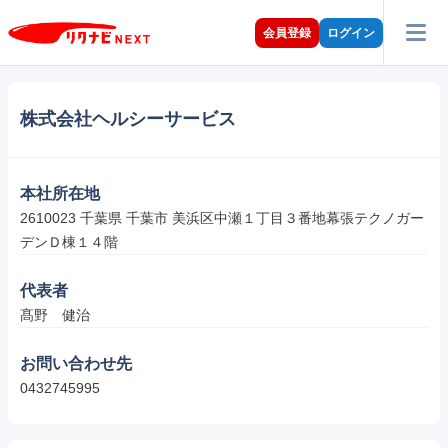
会員登録
ログイン
株式会社ヘルシーサービス
本社所在地
2610023 千葉県 千葉市 美浜区中瀬１丁目３番地幕張テクノガー
デンＤ棟１４階
代表者
髙野　健治
お問い合わせ先
0432745995