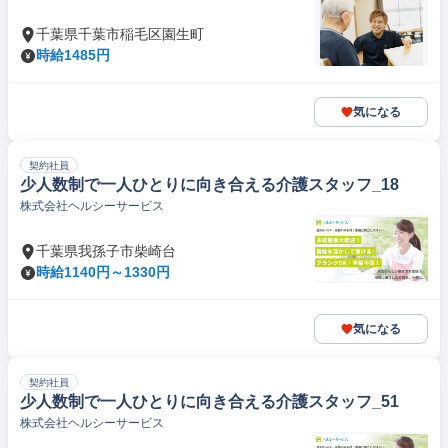
千葉県千葉市稲毛区園生町
時給1485円
気になる
契約社員
少人数制で一人ひとりに向き合える介護スタッフ_18
株式会社ヘルシーサービス
千葉県我孫子市柴崎台
時給1140円～1330円
気になる
契約社員
少人数制で一人ひとりに向き合える介護スタッフ_51
株式会社ヘルシーサービス