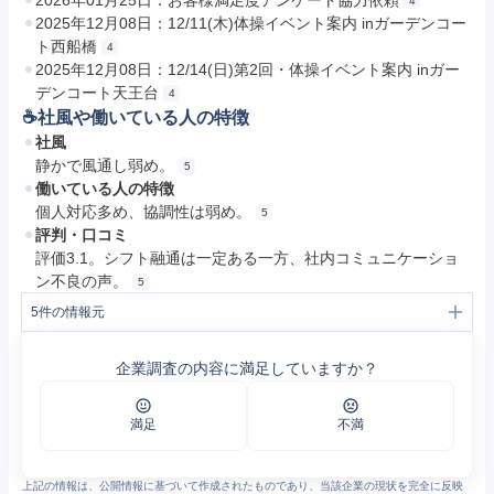
2026年01月25日：お客様満足度アンケート協力依頼
4
2025年12月08日：12/11(木)体操イベント案内 inガーデンコー
ト西船橋
4
2025年12月08日：12/14(日)第2回・体操イベント案内 inガー
デンコート天王台
4
☕️社風や働いている人の特徴
社風
静かで風通し弱め。
5
働いている人の特徴
個人対応多め、協調性は弱め。
5
評判・口コミ
評価3.1。シフト融通は一定ある一方、社内コミュニケーショ
ン不良の声。
5
5
件の情報元
1
会社概要 | 企業情報 | ヘルシーサービス
2
私たちの介護 | ヘルシーサービス
企業調査の内容に満足していますか？
3
社是・サービス方針 | 企業情報 | ヘルシーサービス
4
お知らせ | ヘルシーサービス
5
ヘルシーサービスの口コミ一覧 - エン カイシャの評判
満足
不満
上記の情報は、公開情報に基づいて作成されたものであり、当該企業の現状を完全に反映