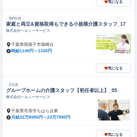
気になる
契約社員
家庭と両立&資格取得もできる小規模介護スタッフ_17
株式会社ヘルシーサービス
千葉県我孫子市柴崎台
時給1140円～1330円
気になる
正社員
グループホームの介護スタッフ【初任者以上】_05
株式会社ヘルシーサービス
千葉県市原市ちはら台東
月給22万8990円～23万7990円
気になる