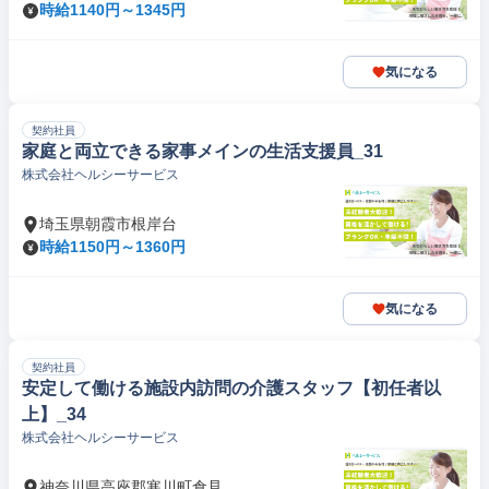
時給1140円～1345円
気になる
契約社員
家庭と両立できる家事メインの生活支援員_31
株式会社ヘルシーサービス
埼玉県朝霞市根岸台
時給1150円～1360円
気になる
契約社員
安定して働ける施設内訪問の介護スタッフ【初任者以
上】_34
株式会社ヘルシーサービス
神奈川県高座郡寒川町倉見