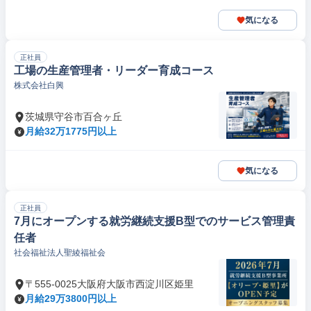
気になる
正社員
工場の生産管理者・リーダー育成コース
株式会社白興
茨城県守谷市百合ヶ丘
月給32万1775円以上
気になる
正社員
7月にオープンする就労継続支援B型でのサービス管理責
任者
社会福祉法人聖綾福祉会
〒555-0025大阪府大阪市西淀川区姫里
月給29万3800円以上