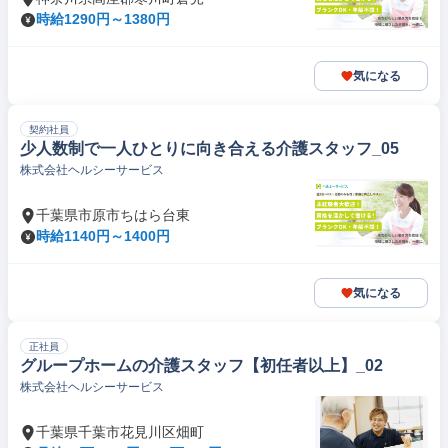
時給1290円～1380円
気になる
契約社員
少人数制で一人ひとりに向き合える介護スタッフ_05
株式会社ヘルシーサービス
千葉県市原市ちはら台東
時給1140円～1400円
気になる
正社員
グループホームの介護スタッフ【初任者以上】_02
株式会社ヘルシーサービス
千葉県千葉市花見川区畑町