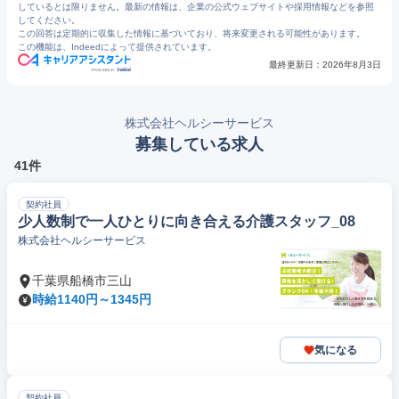
しているとは限りません。最新の情報は、企業の公式ウェブサイトや採用情報などを参照
してください。
この回答は定期的に収集した情報に基づいており、将来変更される可能性があります。
この機能は、Indeedによって提供されています。
最終更新日：
2026年8月3日
株式会社ヘルシーサービス
募集している求人
41件
契約社員
少人数制で一人ひとりに向き合える介護スタッフ_08
株式会社ヘルシーサービス
千葉県船橋市三山
時給1140円～1345円
気になる
契約社員