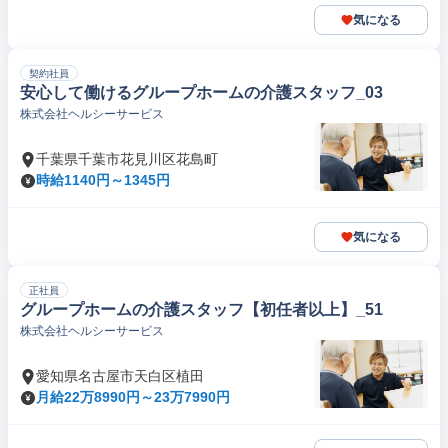
気になる
契約社員
安心して働けるグループホームの介護スタッフ_03
株式会社ヘルシーサービス
千葉県千葉市花見川区花島町
時給1140円～1345円
気になる
正社員
グループホームの介護スタッフ【初任者以上】_51
株式会社ヘルシーサービス
愛知県名古屋市天白区植田
月給22万8990円～23万7990円