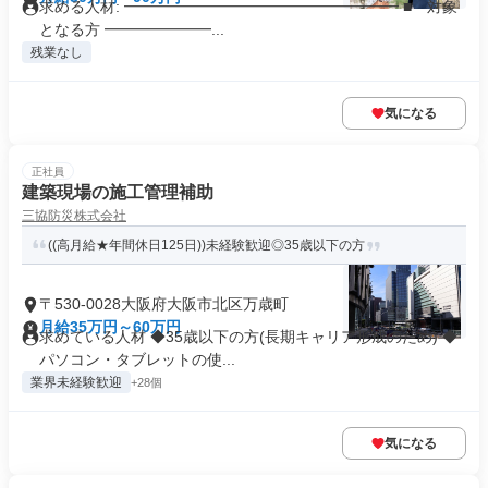
求める人材: ━━━━━━━━━━━━━━━━━━ ■ 対象
となる方 ━━━━━━━...
残業なし
気になる
正社員
建築現場の施工管理補助
三協防災株式会社
((高月給★年間休日125日))未経験歓迎◎35歳以下の方
〒530-0028大阪府大阪市北区万歳町
月給35万円～60万円
求めている人材 ◆35歳以下の方(長期キャリア形成のため) ◆
パソコン・タブレットの使...
業界未経験歓迎
+28個
気になる