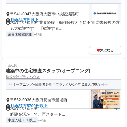
〒541-0047大阪府大阪市中央区淡路町
月給24万円以上
求めている人材 業界経験・職種経験ともに不問 ◎未経験の方
も大歓迎です！ 【歓迎する...
業界未経験歓迎
+17個
気になる
正社員
建築中の住宅検査スタッフ(オープニング)
株式会社グランハウス
オープニング⭐経験者必見／ブランクOK／年収最大700万円
〒562-0036大阪府箕面市船場西
月給27万5700円以上
求めている人材 ┏━━━━━━━━━━━━━━━━━━┓
経験を活かして、再スタート...
中途入社50％以上
+20個