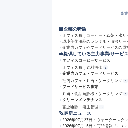
事業
🏢企業の特徴
オフィス向けコーヒー・給茶・水サ
環境美化用品のレンタル・清掃サー
企業内カフェやフードサービスの運
💼提供している主力事業/サービ
オフィスコーヒーサービス
オフィス向け飲料提供
1
企業内カフェ・フードサービス
社内カフェ・弁当・ケータリング
4
フードサービス事業
弁当・食品自販機・ケータリング
5
クリーンメンテナンス
害虫駆除・衛生管理
3
🗞最新ニュース
2026年07月27日：ウォーター
2026年07月15日：商品情報『～