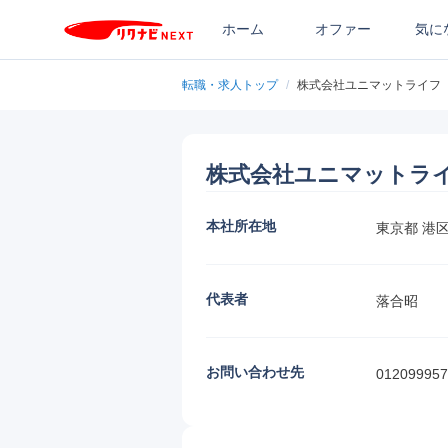
ホーム
オファー
気に
転職・求人トップ
/
株式会社ユニマットライフ
株式会社ユニマットラ
本社所在地
東京都 港
代表者
落合昭
お問い合わせ先
012099957