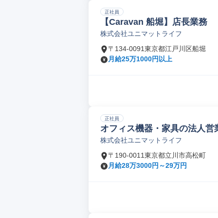
正社員
【Caravan 船堀】店長業務
株式会社ユニマットライフ
〒134-0091東京都江戸川区船堀
月給25万1000円以上
正社員
オフィス機器・家具の法人営
株式会社ユニマットライフ
〒190-0011東京都立川市高松町
月給28万3000円～29万円