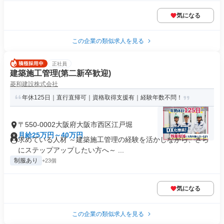
気になる
この企業の類似求人を見る
正社員
建築施工管理(第二新卒歓迎)
菱和建設株式会社
年休125日｜直行直帰可｜資格取得支援有｜経験年数不問！
〒550-0002大阪府大阪市西区江戸堀
月給25万円～40万円
求めている人材 ～建築施工管理の経験を活かしながら、さら
にステップアップしたい方へ～ ...
制服あり
+23個
気になる
この企業の類似求人を見る