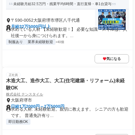
未経験月給32.5万円・残業平均6時間・直行直帰・車1台貸与
〒590-0052大阪府堺市堺区八千代通
月給32万5000円以上
求めている人材 【未経験歓迎！】 必要な知識・スキルは、入
社後一から身につけられます。...
制服あり
業界未経験歓迎
+40個
気になる
正社員
木造大工、造作大工、大工(住宅建築・リフォーム)未経
験OK
株式会社 テンスタイル
大阪府堺市
日給1万2000円～2万5000円
求める人材: 未経験歓迎。親切に教えます。 シニアの方も歓迎
です。 普通免許有り...
即日勤務OK