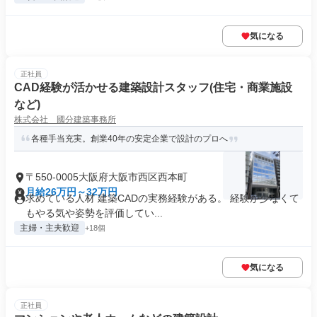
気になる
正社員
CAD経験が活かせる建築設計スタッフ(住宅・商業施設
など)
株式会社 國分建築事務所
各種手当充実。創業40年の安定企業で設計のプロへ
〒550-0005大阪府大阪市西区西本町
月給26万円～32万円
求めている人材 建築CADの実務経験がある。 経験が少なくて
もやる気や姿勢を評価してい...
主婦・主夫歓迎
+18個
気になる
正社員