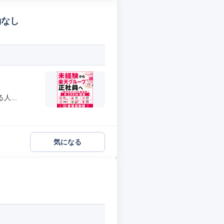
勤なし
...
気になる