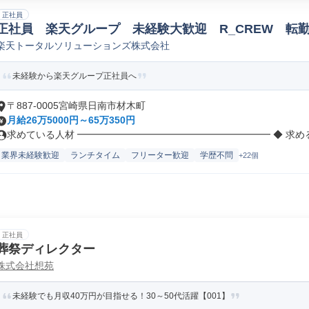
正社員
正社員 楽天グループ 未経験大歓迎 R_CREW 転
楽天トータルソリューションズ株式会社
未経験から楽天グループ正社員へ
〒887-0005宮崎県日南市材木町
月給26万5000円～65万350円
求めている人材 ━━━━━━━━━━━━━━━━━━━━ ◆ 求める人
業界未経験歓迎
ランチタイム
フリーター歓迎
学歴不問
+22個
正社員
葬祭ディレクター
株式会社想苑
未経験でも月収40万円が目指せる！30～50代活躍【001】