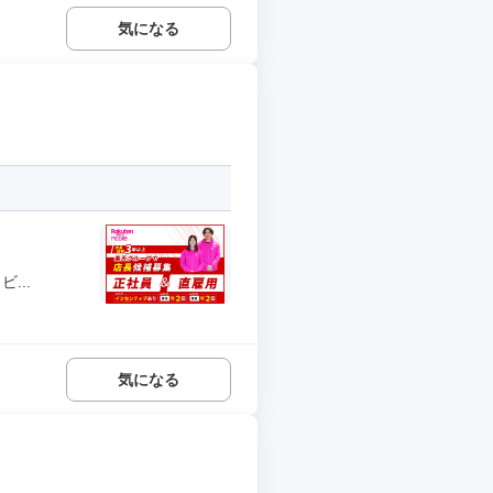
気になる
...
気になる