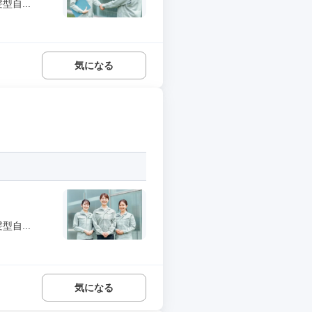
自...
気になる
自...
気になる