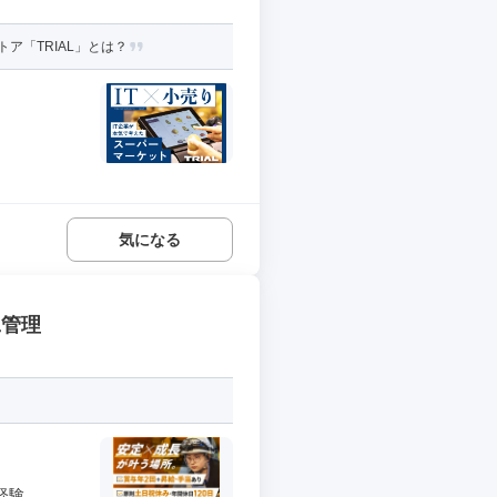
ア「TRIAL」とは？
気になる
工管理
...