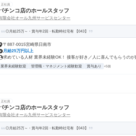
正社員
パチンコ店のホールスタッフ
有限会社オール九州サービスセンター
◎月給25万～・賞与年2回・転勤時社宅有 【043】
〒887-0015宮崎県日南市
月給25万円以上
求めている人材 業界未経験OK！ 接客が好き／人に喜んでもらうのが好き
業界未経験歓迎
管理職・マネジメント経験歓迎
賞与あり
+5個
正社員
パチンコ店のホールスタッフ
有限会社オール九州サービスセンター
◎月給25万～・賞与年2回・転勤時社宅有 【043】