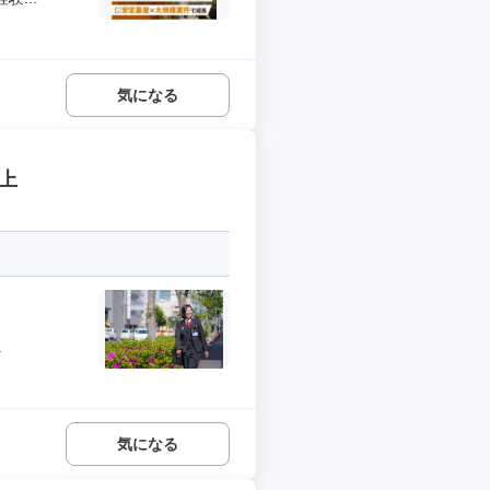
気になる
上
.
気になる