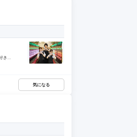
...
気になる