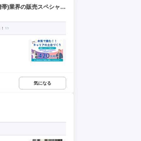
携帯)業界の販売スペシャリ
る！
.
気になる