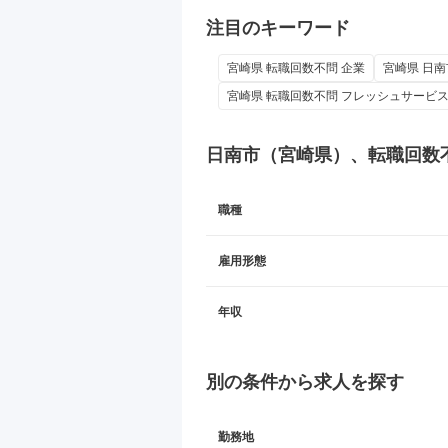
注目のキーワード
宮崎県 転職回数不問 企業
宮崎県 日南
宮崎県 転職回数不問 フレッシュサービ
日南市（宮崎県）、転職回数
職種
雇用形態
年収
別の条件から求人を探す
勤務地