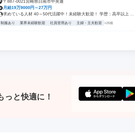
〒887-0021宮崎県日南市中央通
月給19万9000円～27万円
求めている人材 40～50代活躍中！未経験大歓迎！ 学歴：高卒以上 ...
制服あり
業界未経験歓迎
社員登用あり
主婦・主夫歓迎
+26個
もっと快適に！