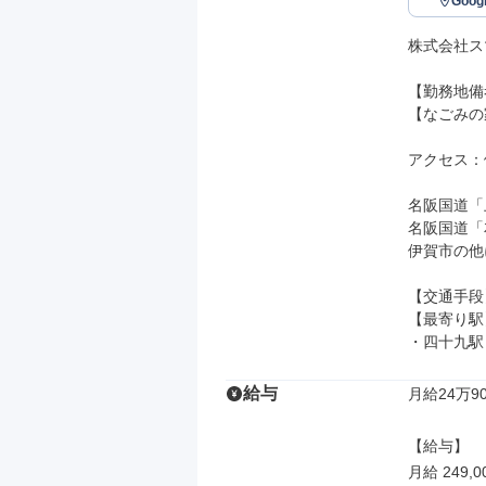
Goo
株式会社ス
【勤務地備
【なごみの
アクセス：
名阪国道「
名阪国道「
伊賀市の他
【交通手段】
【最寄り駅】
・四十九駅
給与
月給24万90
【給与】

月給 249,0