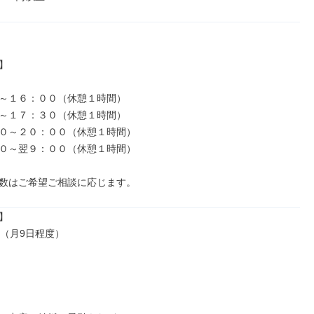


～１６：００（休憩１時間）

～１７：３０（休憩１時間）

０～２０：００（休憩１時間）

０～翌９：００（休憩１時間）

数はご希望ご相談に応じます。


（月9日程度）
