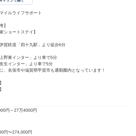
gleマップで開く
マイルライフサポート

考】

家ショートステイ】

伊賀鉄道「四十九駅」より徒歩6分

上野東インター」より車で5分

友生インター」より車で5分

に、名張市や滋賀県甲賀市も通勤圏内となっています！





00円～27万4000円

00円〜274,000円
