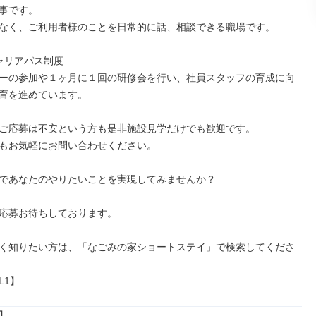
事です。

なく、ご利用者様のことを日常的に話、相談できる職場です。

ャリアパス制度

ーの参加や１ヶ月に１回の研修会を行い、社員スタッフの育成に向
育を進めています。

ご応募は不安という方も是非施設見学だけでも歓迎です。

もお気軽にお問い合わせください。

であなたのやりたいことを実現してみませんか？

応募お待ちしております。

く知りたい方は、「なごみの家ショートステイ」で検索してくださ
L1】

