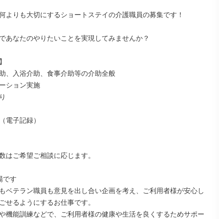
何よりも大切にするショートステイの介護職員の募集です！

であなたのやりたいことを実現してみませんか？



助、入浴介助、食事介助等の介助全般

ーション実施



（電子記録）

数はご希望ご相談に応じます。

です

もベテラン職員も意見を出し合い企画を考え、ご利用者様が安心し
ごせるようにするお仕事です。

や機能訓練などで、ご利用者様の健康や生活を良くするためサポー