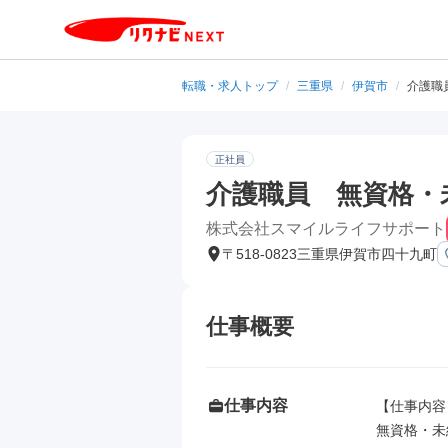
転職・求人トップ
/
三重県
/
伊賀市
/
介護職
正社員
介護職員 無資格・
株式会社スマイルライフサポート
〒518-0823三重県伊賀市四十九町
仕事概要
仕事内容
【仕事内容】
無資格・未