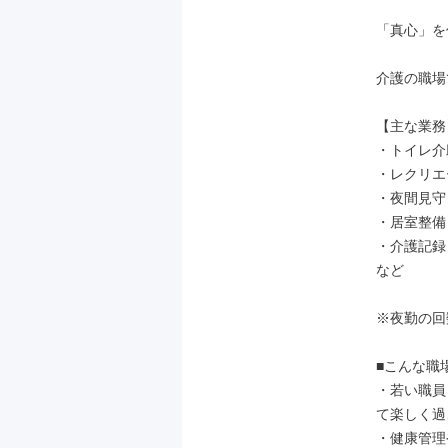
「真心」を
介護の職場
【主な業務】
・トイレ介
・レクリエ
・夜間見守り
・居室整備

・介護記録
など

※夜勤の回
■こんな職場
・若い職員
て楽しく過
・健康管理