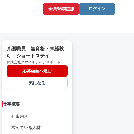
会員登録
ログイン
無料
介護職員 無資格・未経験
可 ショートステイ
株式会社スマイルライフサポート
応募画面へ進む
気になる
仕事概要
仕事内容
求めている人材