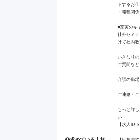
トするお仕
・職種関係
■充実のキ
社外セミナ
けて社内教
いきなりの
ご質問など
介護の職場
ご連絡・ご
もっと詳し
い！

【求人ID-S
求めている人材
【応募資格】