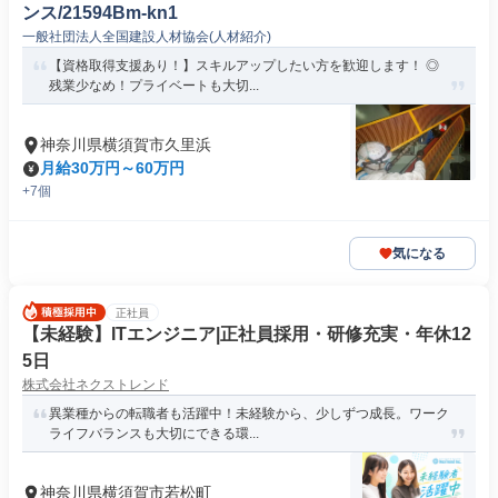
ンス/21594Bm-kn1
一般社団法人全国建設人材協会(人材紹介)
【資格取得支援あり！】スキルアップしたい方を歓迎します！ ◎
残業少なめ！プライベートも大切...
神奈川県横須賀市久里浜
月給30万円～60万円
+7個
気になる
正社員
【未経験】ITエンジニア|正社員採用・研修充実・年休12
5日
株式会社ネクストレンド
異業種からの転職者も活躍中！未経験から、少しずつ成長。ワーク
ライフバランスも大切にできる環...
神奈川県横須賀市若松町