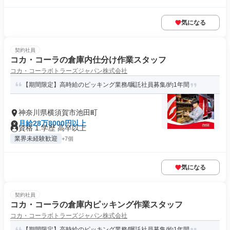
気になる
契約社員
コカ・コーラの倉庫内仕分け作業スタッフ
コカ・コーラボトラーズジャパン株式会社
【期間限定】高時給のピッキング業務/嘱託社員募集/約1年間
神奈川県横須賀市池田町
月給28万8000円以上
資格 1.学歴 高卒以上
業界未経験歓迎
+7個
気になる
契約社員
コカ・コーラの倉庫内ピッキング作業スタッフ
コカ・コーラボトラーズジャパン株式会社
【期間限定】高時給のピッキング業務/嘱託社員募集/約1年間