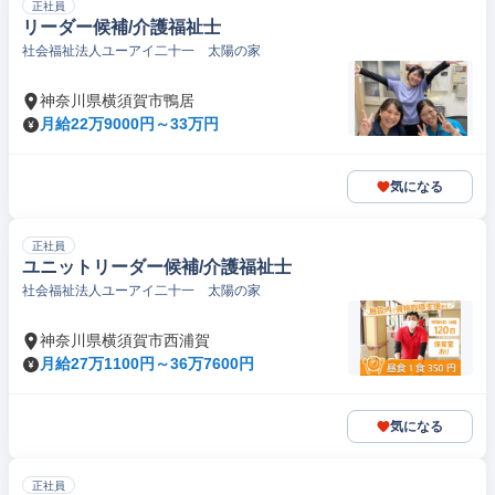
正社員
リーダー候補/介護福祉士
社会福祉法人ユーアイ二十一 太陽の家
神奈川県横須賀市鴨居
月給22万9000円～33万円
気になる
正社員
ユニットリーダー候補/介護福祉士
社会福祉法人ユーアイ二十一 太陽の家
神奈川県横須賀市西浦賀
月給27万1100円～36万7600円
気になる
正社員