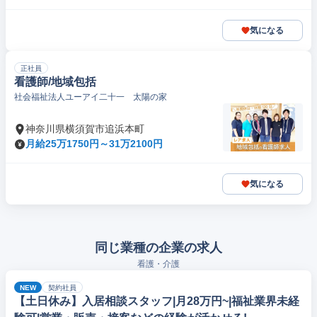
気になる
正社員
看護師/地域包括
社会福祉法人ユーアイ二十一 太陽の家
神奈川県横須賀市追浜本町
月給25万1750円～31万2100円
気になる
同じ業種の企業の求人
看護・介護
NEW
契約社員
【土日休み】入居相談スタッフ|月28万円~|福祉業界未経