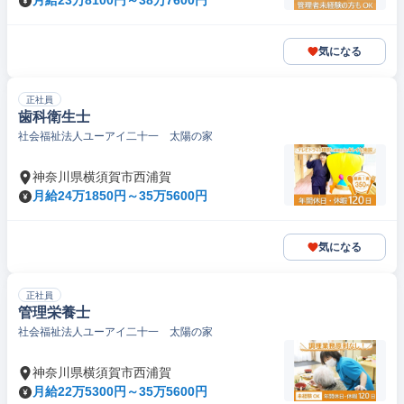
月給23万8100円～38万7600円
気になる
正社員
歯科衛生士
社会福祉法人ユーアイ二十一 太陽の家
神奈川県横須賀市西浦賀
月給24万1850円～35万5600円
気になる
正社員
管理栄養士
社会福祉法人ユーアイ二十一 太陽の家
神奈川県横須賀市西浦賀
月給22万5300円～35万5600円