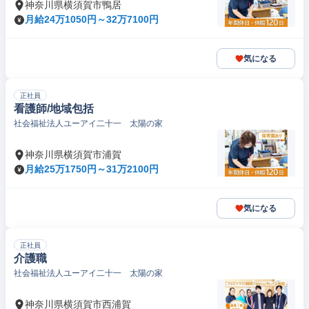
神奈川県横須賀市鴨居
月給24万1050円～32万7100円
気になる
正社員
看護師/地域包括
社会福祉法人ユーアイ二十一 太陽の家
神奈川県横須賀市浦賀
月給25万1750円～31万2100円
気になる
正社員
介護職
社会福祉法人ユーアイ二十一 太陽の家
神奈川県横須賀市西浦賀