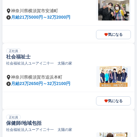
神奈川県横須賀市安浦町
月給21万5000円～32万2000円
気になる
正社員
社会福祉士
社会福祉法人ユーアイ二十一 太陽の家
神奈川県横須賀市追浜本町
月給23万2650円～32万2100円
気になる
正社員
保健師/地域包括
社会福祉法人ユーアイ二十一 太陽の家