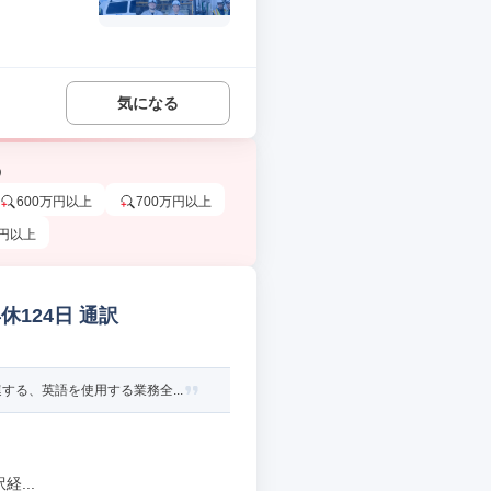
気になる
う
600万円以上
700万円以上
万円以上
124日 通訳
る、英語を使用する業務全...
...