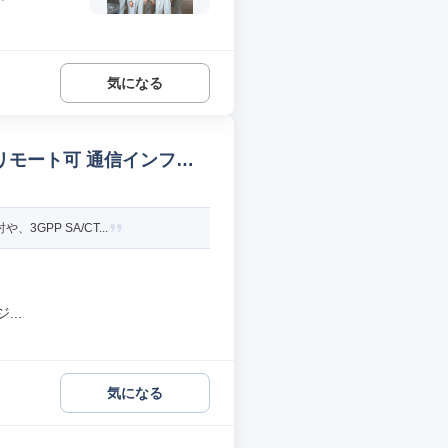
気になる
/リモート可 通信インフラ
PP SA/CT...
..
気になる