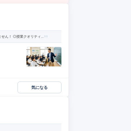
ん！ ◎授業クオリティ...
気になる