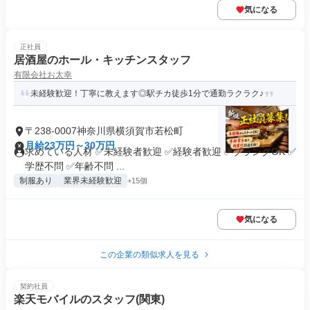
気になる
正社員
居酒屋のホール・キッチンスタッフ
有限会社お太幸
未経験歓迎！丁寧に教えます◎駅チカ徒歩1分で通勤ラクラク♪
〒238-0007神奈川県横須賀市若松町
月給23万円～30万円
求めている人材 ✅未経験者歓迎 ✅経験者歓迎 ✅ブランクOK ✅
学歴不問 ✅年齢不問 ...
制服あり
業界未経験歓迎
+15個
気になる
この企業の類似求人を見る
契約社員
楽天モバイルのスタッフ(関東)