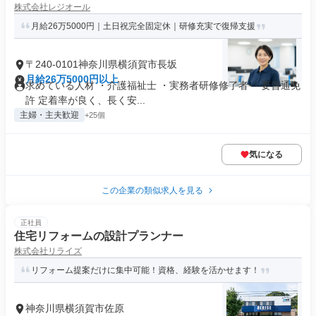
株式会社レジオール
月給26万5000円｜土日祝完全固定休｜研修充実で復帰支援
〒240-0101神奈川県横須賀市長坂
月給26万5000円以上
求めている人材 ・介護福祉士 ・実務者研修修了者 ・要普通免
許 定着率が良く、長く安...
主婦・主夫歓迎
+25個
気になる
この企業の類似求人を見る
正社員
住宅リフォームの設計プランナー
株式会社リライズ
リフォーム提案だけに集中可能！資格、経験を活かせます！
神奈川県横須賀市佐原