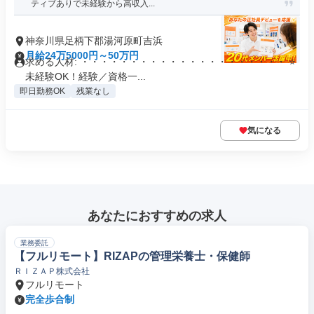
ティブありで未経験から高収入...
神奈川県足柄下郡湯河原町吉浜
月給24万5000円～50万円
求める人材: ・・・・・・・・・・・・・・・・・・・・・ ⭐
未経験OK！経験／資格一...
即日勤務OK
残業なし
気になる
あなたにおすすめの求人
業務委託
【フルリモート】RIZAPの管理栄養士・保健師
ＲＩＺＡＰ株式会社
フルリモート
完全歩合制