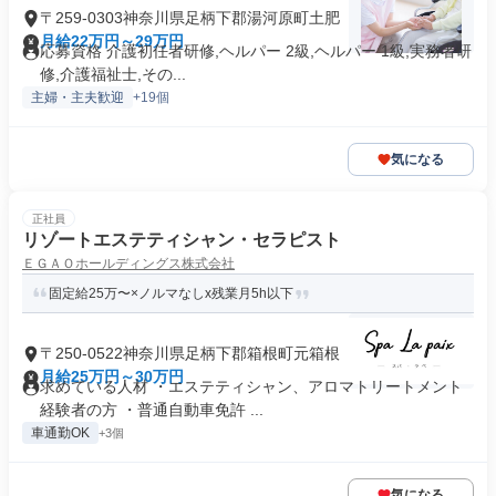
〒259-0303神奈川県足柄下郡湯河原町土肥
月給22万円～29万円
応募資格 介護初任者研修,ヘルパー 2級,ヘルパー 1級,実務者研
修,介護福祉士,その...
主婦・主夫歓迎
+19個
気になる
正社員
リゾートエステティシャン・セラピスト
ＥＧＡＯホールディングス株式会社
固定給25万〜×ノルマなしx残業月5h以下
〒250-0522神奈川県足柄下郡箱根町元箱根
月給25万円～30万円
求めている人材 ・エステティシャン、アロマトリートメント
経験者の方 ・普通自動車免許 ...
車通勤OK
+3個
気になる