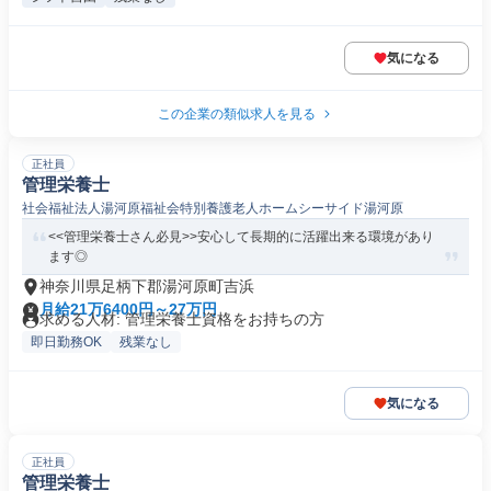
気になる
この企業の類似求人を見る
正社員
管理栄養士
社会福祉法人湯河原福祉会特別養護老人ホームシーサイド湯河原
<<管理栄養士さん必見>>安心して長期的に活躍出来る環境があり
ます◎
神奈川県足柄下郡湯河原町吉浜
月給21万6400円～27万円
求める人材: 管理栄養士資格をお持ちの方
即日勤務OK
残業なし
気になる
正社員
管理栄養士