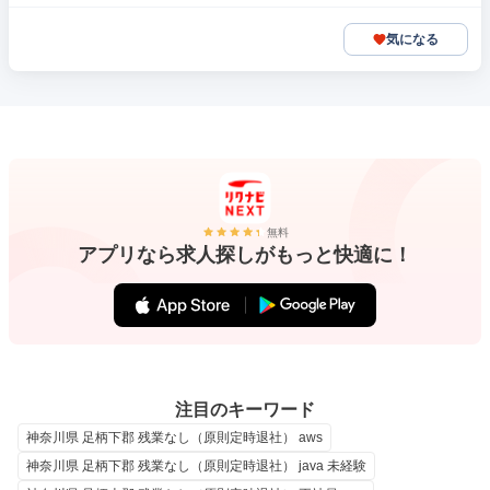
気になる
無料
アプリなら求人探しがもっと快適に！
注目のキーワード
神奈川県 足柄下郡 残業なし（原則定時退社） aws
神奈川県 足柄下郡 残業なし（原則定時退社） java 未経験