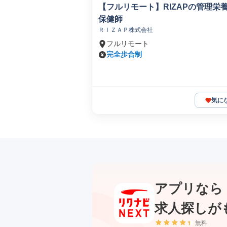
【フルリモート】RIZAPの管理栄
保健師
ＲＩＺＡＰ株式会社
フルリモート
完全歩合制
気に
アプリなら
求人探しが
無料