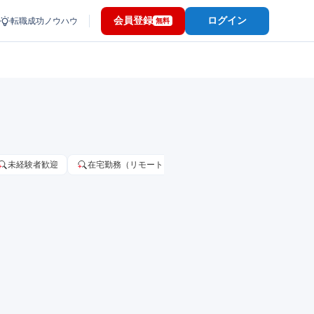
会員登録
ログイン
転職成功ノウハウ
無料
未経験者歓迎
在宅勤務（リモートワーク）OK
家賃補助・住宅手当