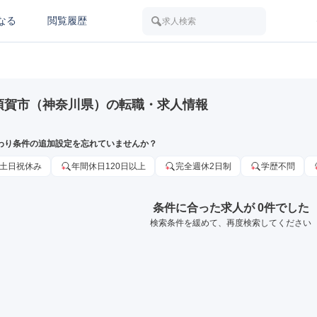
なる
閲覧履歴
求人検索
須賀市（神奈川県）の転職・求人情報
わり条件の追加設定を忘れていませんか？
土日祝休み
年間休日120日以上
完全週休2日制
学歴不問
条件に合った求人が 0件でした
検索条件を緩めて、再度検索してください