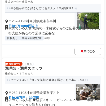
株式会社北村造園土木
体を動かすのが好きな方におススメ！未経験OK！
〒252-1123神奈川県綾瀬市早川
日給1万1000円以上
求めている人材 無資格・未経験からのご応募大歓迎 ★資格取
得支援があるので業務に必要な...
制服あり
業界未経験歓迎
+28個
気になる
正社員
調理師・調理スタッフ
株式会社ＨＩＴＯＷＡ
ブランクOK！「食」で笑顔と健康を届けるお仕事♪/13741
〒252-1108神奈川県綾瀬市深谷上
月給25万円～30万円
求めている人材 ◆必須スキル ・ビジネスレベルの日本語コミ
ュニケーション能力をお持ちの...