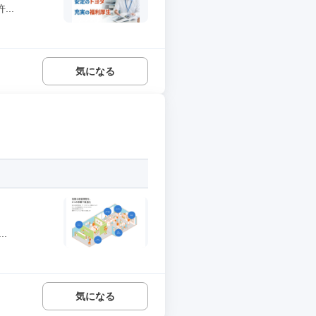
..
気になる
.
気になる