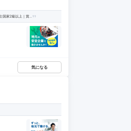
国家2級以上｜賞...
気になる