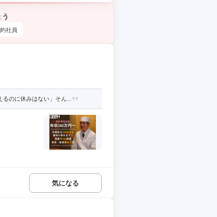
ょう
約社員
るのに休みはない」そん...
気になる