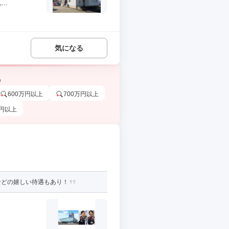
..
気になる
う
600万円以上
700万円以上
万円以上
などの嬉しい待遇もあり！