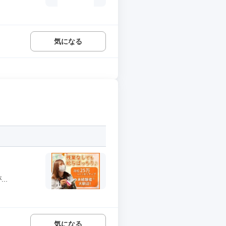
気になる
..
気になる