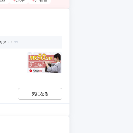
総務
人事
中国語
リスト！
気になる