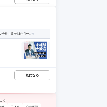
社！賞与4.8か月分...
気になる
ょう