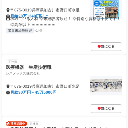
〒675-0019兵庫県加古川市野口町水足
月給28万1340円以上
求めている人材 ◎未経験者歓迎！ ◎特別な資格は不要です！
◎高卒以上 ＝＝＝＝＝＝...
業界未経験歓迎
+14個
気になる
正社員
医療機器 生産技術職
シスメックス株式会社
〒675-0019兵庫県加古川市野口町水足
月給30万円～45万5000円
気になる
正社員