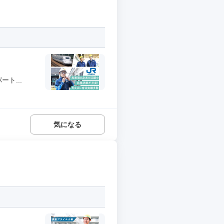
ト...
気になる