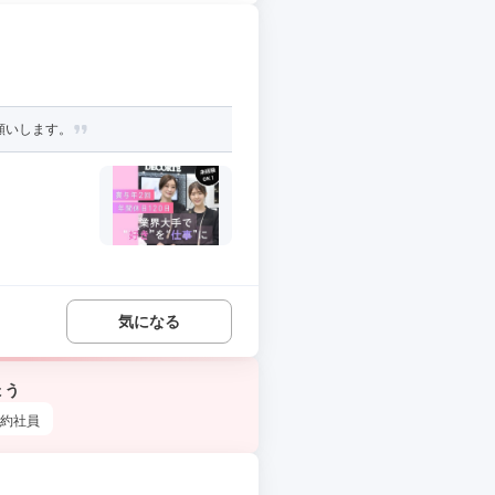
願いします。
気になる
ょう
約社員