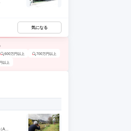
.
気になる
う
600万円以上
700万円以上
万円以上
...