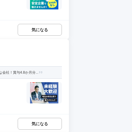
気になる
社！賞与4.8か月分...
気になる