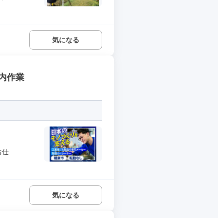
気になる
内作業
...
気になる