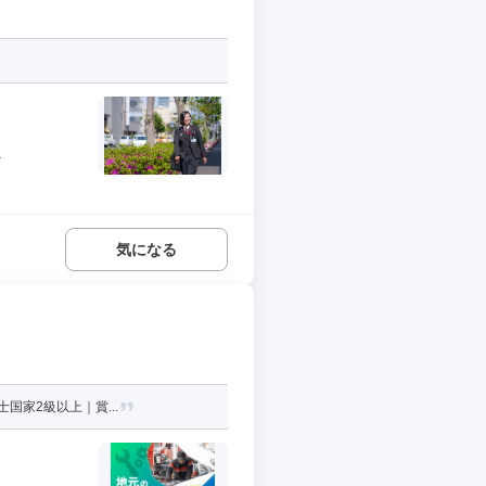
.
気になる
国家2級以上｜賞...