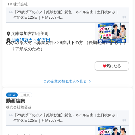
ＨＫ株式会社
【29歳以下の方／未経験歓迎】髪色・ネイル自由｜土日祝休み｜
年間休日125日｜月給35万円...
兵庫県加古郡稲美町
月給25万円～40万円
求める人材: <募集要件> 29歳以下の方 （長期勤続によるキャ
リア形成のため） ...
気になる
この企業の類似求人を見る
NEW
正社員
動画編集
株式会社雄優遊
【29歳以下の方／未経験歓迎】髪色・ネイル自由｜土日祝休み｜
年間休日125日｜月給35万円...