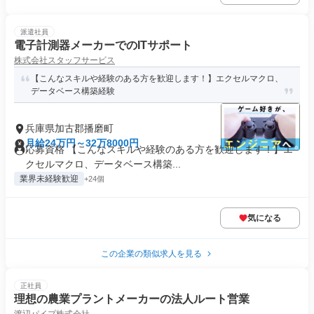
派遣社員
電子計測器メーカーでのITサポート
株式会社スタッフサービス
【こんなスキルや経験のある方を歓迎します！】エクセルマクロ、
データベース構築経験
兵庫県加古郡播磨町
月給24万円～32万8000円
応募資格 【こんなスキルや経験のある方を歓迎します！】エ
クセルマクロ、データベース構築...
業界未経験歓迎
+24個
気になる
この企業の類似求人を見る
正社員
理想の農業プラントメーカーの法人ルート営業