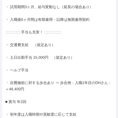
・ 試用期間3ヶ月、給与変動なし（延長の場合あり）

・ 入職後6ヶ月間は有期雇用・以降は無期雇用契約

:::::::::::::::手当も充実！ ::::::::::::::::

・ 交通費支給　 （規定あり）

・ 土日出勤手当 15,000円　（規定あり）

・ ヘルプ手当

・ 自費施術に対する歩合あり ⇒ 歩合例：入職1年目のDHさん：
＋48,400円

■ 賞与 年2回

・ 初年度は入職時期や貢献度に応じて支給
