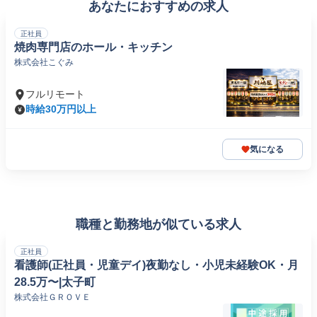
あなたにおすすめの求人
正社員
焼肉専門店のホール・キッチン
株式会社こぐみ
フルリモート
時給30万円以上
気になる
職種と勤務地が似ている求人
正社員
看護師(正社員・児童デイ)夜勤なし・小児未経験OK・月
28.5万〜|太子町
株式会社ＧＲＯＶＥ