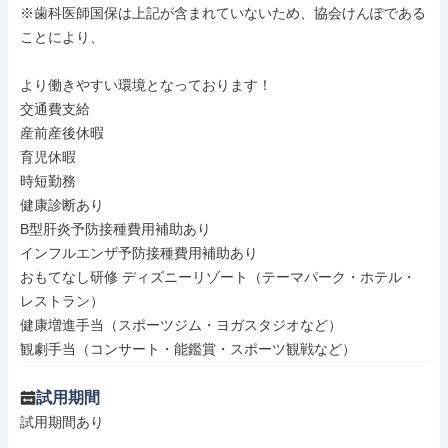
※歯科医師国保は上記が含まれていないため、協会けんぽである
ことにより、

より働きやすい環境となっております！

交通費支給

産前産後休暇

育児休暇

時短勤務

健康診断あり

B型肝炎予防接種費用補助あり

インフルエンザ予防接種費用補助あり

おもてなし研修 ディズニーリゾート（テーマパーク・ホテル・
レストラン）

健康増進手当（スポーツジム・ヨガスタジオなど）

観劇手当（コンサート・能鑑賞・スポーツ観戦など）
試用期間
試用期間あり
