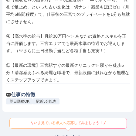
礼で足止め」といった古い文化は一切ナシ！残業もほぼゼロ（月
平均5時間程度）で、仕事後の三宮でのプライベートを1分も無駄
にさせません。

④【高水準の給与】月給30万円〜✨ あなたの資格とスキルを正
当に評価します。三宮エリアでも最高水準の待遇でお迎えしま
す。（※さらに土日出勤手当など各種手当も充実！）

⑤【最新の環境】三宮駅すぐの最新クリニック✨ 駅から徒歩5
分！清潔感あふれる綺麗な職場で、最新設備に触れながら無理な
くステップアップできます。
仕事の特徴
即日勤務OK
駅近5分以内
いま見ている求人へ応募してみましょう！