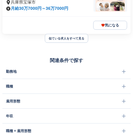
兵庫県宝塚市
月給30万7000円～36万7000円
気になる
似ている求人をすべて見る
関連条件で探す
勤務地
職種
雇用形態
年収
職種 × 雇用形態