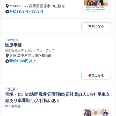
〒665-0877兵庫県宝塚市中山桜台
月給29万円～37万円
気になる
契約社員
医療事務
株式会社メディカル・ワン・アップ
兵庫県神戸市兵庫区御崎町
時給1300円以上
気になる
正社員
宝塚・仁川の訪問看護/正看護師(正社員)/1人1台社用車支
給あり車通勤可/入社祝いあり
株式会社雅