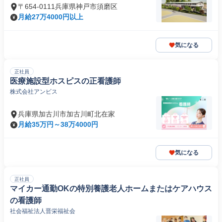
〒654-0111兵庫県神戸市須磨区
月給27万4000円以上
気になる
正社員
医療施設型ホスピスの正看護師
株式会社アンビス
兵庫県加古川市加古川町北在家
月給35万円～38万4000円
気になる
正社員
マイカー通勤OKの特別養護老人ホームまたはケアハウス
の看護師
社会福祉法人晋栄福祉会