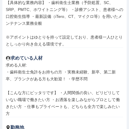
【具体的な業務内容】 ・歯科衛生士業務（予防処置、SC、
SRP、PMTC、ホワイトニング等） ・診療アシスト、患者様への
口腔衛生指導 ・最新設備（iTero、CT、マイクロ等）を用いたメ
ンテナンス業務全般

※アポイントはゆとりを持って設定しており、患者様一人ひとり
としっかり向き合える環境です。
求めている人材
求める人材: 

・歯科衛生士免許をお持ちの方 ・実務未経験、新卒、第二新
卒、ブランクがある方も大歓迎！ ・学歴不問

【こんな方にピッタリです】 ・人間関係の良い、ピリピリして
いない職場で働きたい方 ・お洒落を楽しみながらプロとして働
きたい方 ・仕事もプライベートも、どちらも全力で楽しみたい
方
勤務地