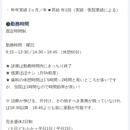
・ 昨年実績 2ヶ月／年 ■ 昇給 年1回（実績・医院業績による）
勤務時間
固定時間制

勤務時間・曜日: 

9:15～13:30／14:30～18:45 （休憩60分）

★ 診療は勤務時間内にきっちり終了

★ 残業ほぼナシ（月5h程度）

★ 歯科の休憩時間は1.5時間～2時間と長いところが多いです
が、当院は1時間なので時間効率が良い！

※ 治療が伸びる、片付け、その他すべき業務が残っていなけれ
ば18:30以降、18:45よりも前に退勤が可能です。

完全週休2日制

（土日どちらか＋平日1日 / 平日2日）
