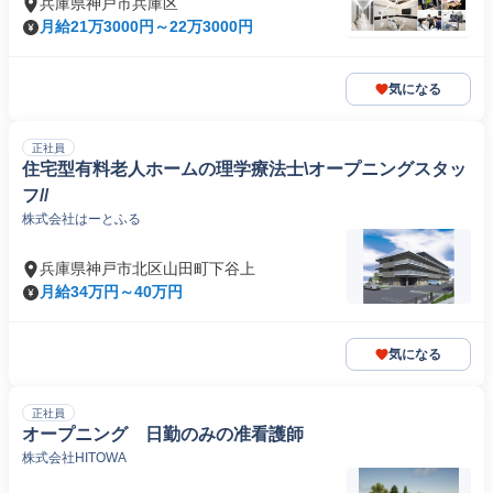
兵庫県神戸市兵庫区
月給21万3000円～22万3000円
気になる
正社員
住宅型有料老人ホームの理学療法士\オープニングスタッ
フ//
株式会社はーとふる
兵庫県神戸市北区山田町下谷上
月給34万円～40万円
気になる
正社員
オープニング 日勤のみの准看護師
株式会社HITOWA