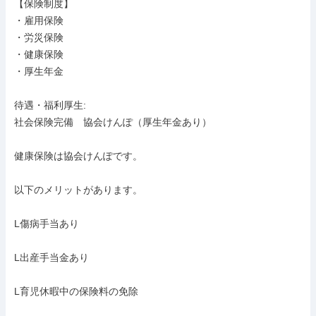
【保険制度】

・雇用保険

・労災保険

・健康保険

・厚生年金

待遇・福利厚生: 

社会保険完備　協会けんぽ（厚生年金あり）

健康保険は協会けんぽです。

以下のメリットがあります。

L傷病手当あり

L出産手当金あり

L育児休暇中の保険料の免除
