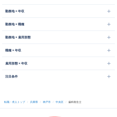
勤務地 × 年収
勤務地 × 職種
勤務地 × 雇用形態
職種 × 年収
雇用形態 × 年収
注目条件
転職・求人トップ
/
兵庫県
/
神戸市
/
中央区
/
歯科衛生士