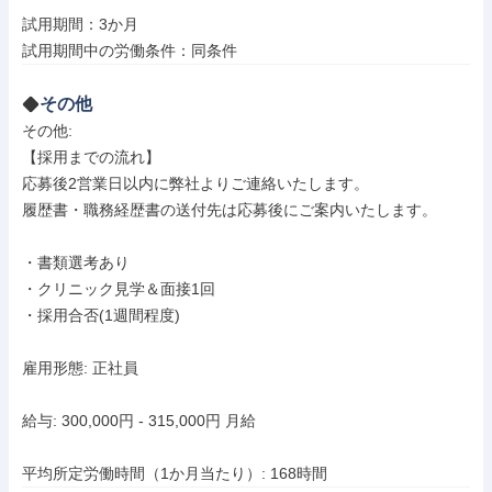
試用期間：3か月

試用期間中の労働条件：同条件
その他
その他: 

【採用までの流れ】

応募後2営業日以内に弊社よりご連絡いたします。

履歴書・職務経歴書の送付先は応募後にご案内いたします。

・書類選考あり

・クリニック見学＆面接1回

・採用合否(1週間程度)

雇用形態: 正社員

給与: 300,000円 - 315,000円 月給

平均所定労働時間（1か月当たり）: 168時間