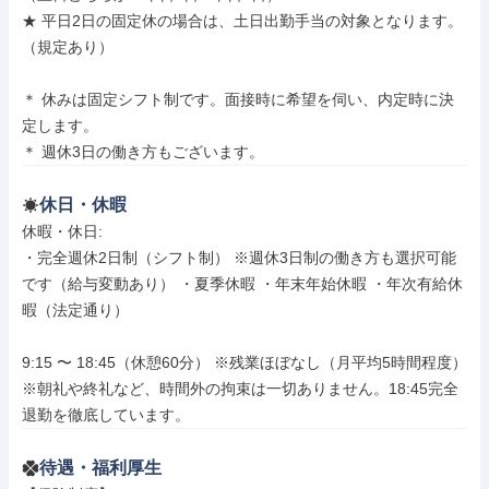
★ 平日2日の固定休の場合は、土日出勤手当の対象となります。
（規定あり）

＊ 休みは固定シフト制です。面接時に希望を伺い、内定時に決
定します。

＊ 週休3日の働き方もございます。
休日・休暇
休暇・休日: 

・完全週休2日制（シフト制） ※週休3日制の働き方も選択可能
です（給与変動あり） ・夏季休暇 ・年末年始休暇 ・年次有給休
暇（法定通り）

9:15 〜 18:45（休憩60分） ※残業ほぼなし（月平均5時間程度） 
※朝礼や終礼など、時間外の拘束は一切ありません。18:45完全
退勤を徹底しています。
待遇・福利厚生