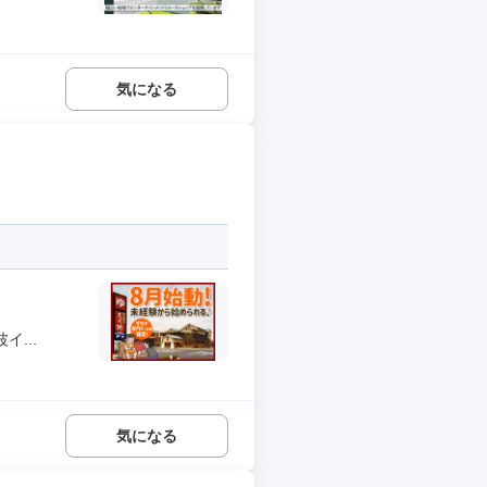
気になる
...
気になる