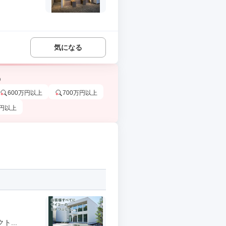
気になる
う
600万円以上
700万円以上
万円以上
...