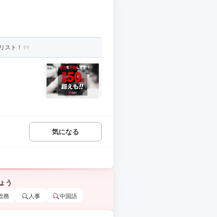
リスト！
気になる
ょう
総務
人事
中国語