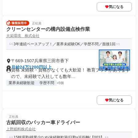
気になる
正社員
クリーンセンターの構内設備点検作業
大栄環境 株式会社
3年連続ベースアップ！／業界未経験OK／学歴不問／面接1回
〒669-1507兵庫県三田市香下
月給24万1200円以上
資格 未経験・資格がなくても大歓迎！ 教育プランがあります
ので、未経験で入社しても数年...
業界未経験歓迎
学歴不問
+5個
気になる
正社員
古紙回収のパッカー車ドライバー
上野紙料株式会社
15時退勤/残業少なめ/未経験歓迎/日勤×近距離/【003】