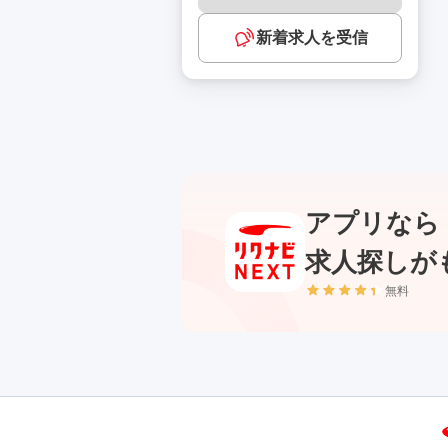
新着求人を受信
アプリなら
求人探しが
無料