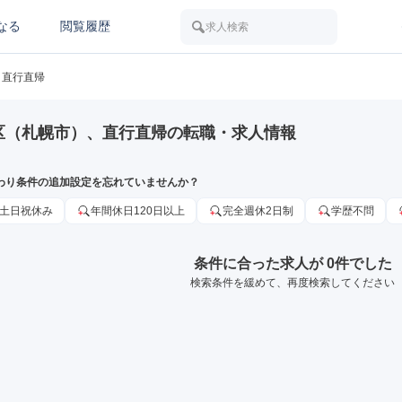
なる
閲覧履歴
求人検索
直行直帰
区（札幌市）、直行直帰の転職・求人情報
わり条件の追加設定を忘れていませんか？
土日祝休み
年間休日120日以上
完全週休2日制
学歴不問
条件に合った求人が 0件でした
検索条件を緩めて、再度検索してください