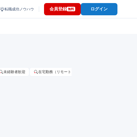
会員登録
ログイン
転職成功ノウハウ
無料
未経験者歓迎
在宅勤務（リモートワーク）OK
家賃補助・住宅手当