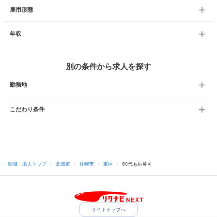
雇用形態
年収
別の条件から求人を探す
勤務地
こだわり条件
転職・求人トップ
/
北海道
/
札幌市
/
東区
/
60代も応募可
サイトトップへ