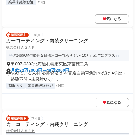
業界未経験歓迎
+29個
気になる
正社員
カーコーティング・内装クリーニング
株式会社ＡＳＡＰ
未経験OK◎単身＆目標達成手当あり！5～10万が給与にプラス
〒007-0802北海道札幌市東区東苗穂二条
月給22万7000円～48万2000円
求めている人材 応募資格は ≪普通自動車免許≫だけ ●学歴・
経験不問 ●未経験OK／...
制服あり
業界未経験歓迎
+34個
気になる
正社員
カーコーティング・内装クリーニング
株式会社ＡＳＡＰ