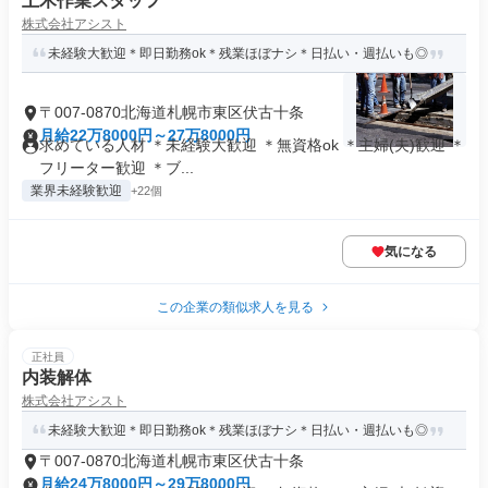
土木作業スタッフ
株式会社アシスト
未経験大歓迎＊即日勤務ok＊残業ほぼナシ＊日払い・週払いも◎
〒007-0870北海道札幌市東区伏古十条
月給22万8000円～27万8000円
求めている人材 ＊未経験大歓迎 ＊無資格ok ＊主婦(夫)歓迎 ＊
フリーター歓迎 ＊ブ...
業界未経験歓迎
+22個
気になる
この企業の類似求人を見る
正社員
内装解体
株式会社アシスト
未経験大歓迎＊即日勤務ok＊残業ほぼナシ＊日払い・週払いも◎
〒007-0870北海道札幌市東区伏古十条
月給24万8000円～29万8000円