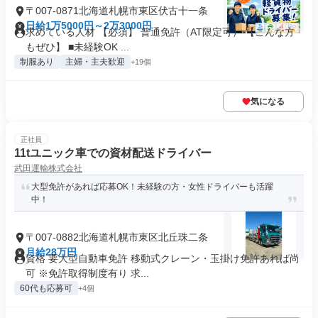
〒007-0871北海道札幌市東区伏古十一条
日給1万5000円～2万3000円
求めている人材 【必須】 普通免許（AT限定可） 【こんな方
もぜひ】 ■未経験OK ...
制服あり
主婦・主夫歓迎
+19個
気になる
正社員
11tユニック車での資材配送ドライバー
武田運輸株式会社
大型免許があれば応募OK！未経験の方・女性ドライバーも活躍
中！
〒007-0882北海道札幌市東区北丘珠二条
月給28万円
資格 要大型自動車免許 移動式クレーン・玉掛け免許あれば尚
可 ※免許取得制度有り 求...
60代も応募可
+4個